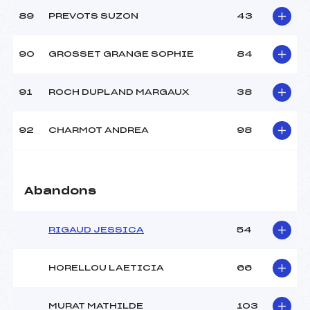
89
PREVOTS SUZON
43
90
GROSSET GRANGE SOPHIE
84
91
ROCH DUPLAND MARGAUX
38
92
CHARMOT ANDREA
98
Abandons
RIGAUD JESSICA
54
HORELLOU LAETICIA
66
MURAT MATHILDE
103