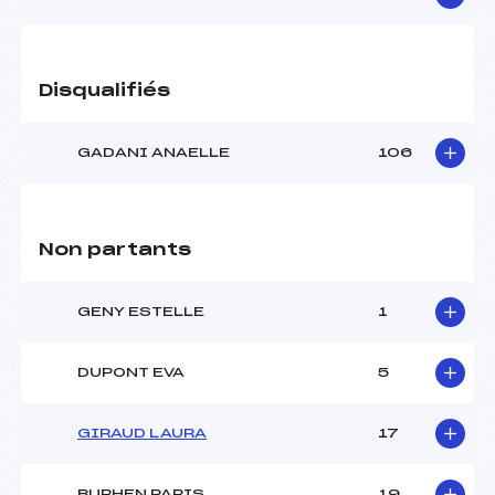
Disqualifiés
GADANI ANAELLE
106
Non partants
GENY ESTELLE
1
DUPONT EVA
5
GIRAUD LAURA
17
BURHEN PARIS
19