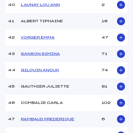
40
LAUNAY LOU ANN
2
41
ALBERT TIPHAINE
16
42
VORGER EMMA
47
43
SANSON SIMINA
71
44
GILQUIN ANOUK
74
45
GAUTHIER JULIETTE
91
46
COMBALIE CARLA
102
47
RAMBAUD FREDERIQUE
6