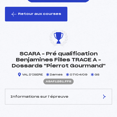
Retour aux courses
foi(s) le ski
SCARA – Pré qualification
Benjamines Filles TRACE A –
Dossards "Pierrot Gourmand"
VAL D'ISERE
Dames
07/04/09
GS
ASAF1261.FFS
Informations sur l’épreuve
JURY DE COMPÉTITION