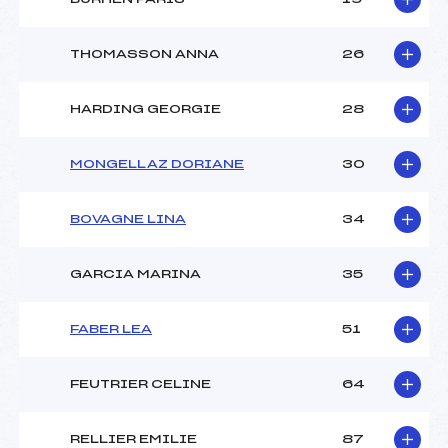
THOMASSON ANNA
26
HARDING GEORGIE
28
MONGELLAZ DORIANE
30
BOVAGNE LINA
34
GARCIA MARINA
35
FABER LEA
51
FEUTRIER CELINE
64
RELLIER EMILIE
87