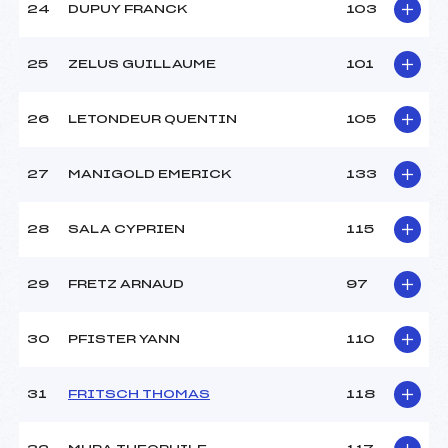
24
DUPUY FRANCK
103
25
ZELUS GUILLAUME
101
26
LETONDEUR QUENTIN
105
27
MANIGOLD EMERICK
133
28
SALA CYPRIEN
115
29
FRETZ ARNAUD
97
30
PFISTER YANN
110
31
FRITSCH THOMAS
118