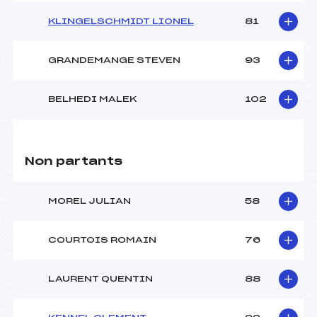
KLINGELSCHMIDT LIONEL
81
GRANDEMANGE STEVEN
93
BELHEDI MALEK
102
Non partants
MOREL JULIAN
58
COURTOIS ROMAIN
76
LAURENT QUENTIN
88