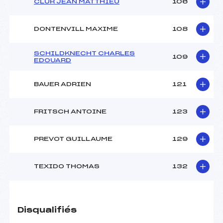
CLUR JEAN MATTHIEU
106
DONTENVILL MAXIME
108
SCHILDKNECHT CHARLES
109
EDOUARD
BAUER ADRIEN
121
FRITSCH ANTOINE
123
PREVOT GUILLAUME
129
TEXIDO THOMAS
132
Disqualifiés