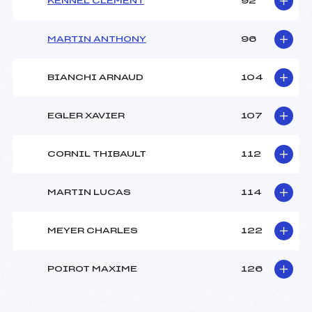
KENNEL CLEMENT
92
MARTIN ANTHONY
96
BIANCHI ARNAUD
104
EGLER XAVIER
107
CORNIL THIBAULT
112
MARTIN LUCAS
114
MEYER CHARLES
122
POIROT MAXIME
126