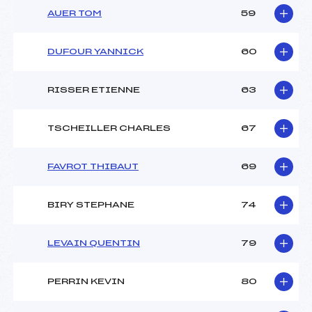
AUER TOM
59
DUFOUR YANNICK
60
RISSER ETIENNE
63
TSCHEILLER CHARLES
67
FAVROT THIBAUT
69
BIRY STEPHANE
74
LEVAIN QUENTIN
79
PERRIN KEVIN
80