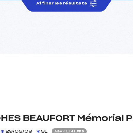
Affiner les résultats
HES BEAUFORT Mémorial P
29/03/09
SL
ASAM1141.FFS