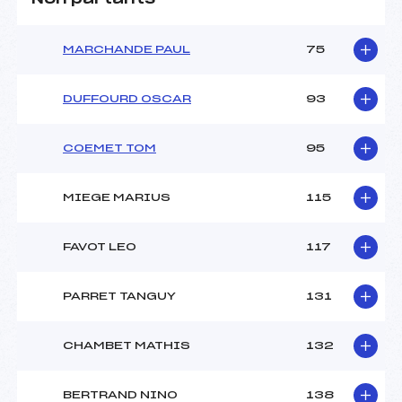
MARCHANDE PAUL
75
DUFFOURD OSCAR
93
COEMET TOM
95
MIEGE MARIUS
115
FAVOT LEO
117
PARRET TANGUY
131
CHAMBET MATHIS
132
BERTRAND NINO
138