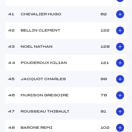
41
CHEVALIER HUGO
62
42
BELLIN CLEMENT
122
43
NOEL NATHAN
128
44
POUDEROUX KILIAN
121
45
JACQUOT CHARLES
99
46
MURISON GREGOIRE
76
47
ROUSSEAU THIBAULT
81
48
BARONE REMI
102