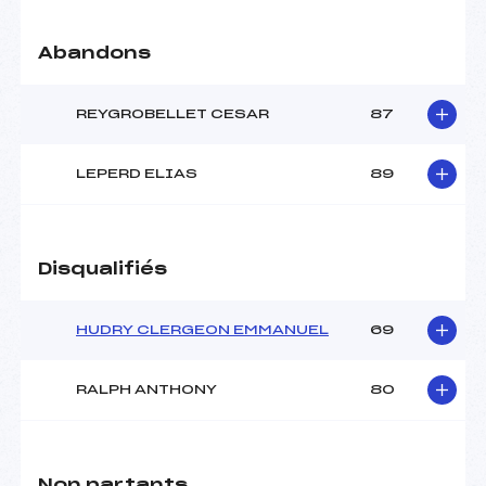
Abandons
REYGROBELLET CESAR
87
LEPERD ELIAS
89
Disqualifiés
HUDRY CLERGEON EMMANUEL
69
RALPH ANTHONY
80
Non partants