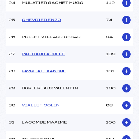
24
MULATIER GACHET HUGO
112
25
CHEVRIER ENZO
74
26
POLLET VILLARD CESAR
94
27
PACCARD AURELE
109
28
FAVRE ALEXANDRE
101
29
BURLEREAUX VALENTIN
130
30
VIALLET COLIN
68
31
LACOMBE MAXIME
100