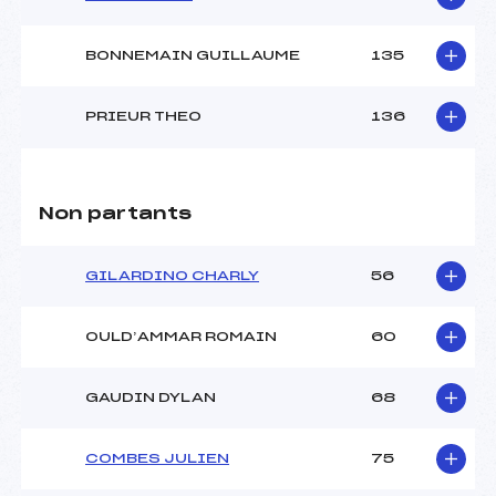
BONNEMAIN GUILLAUME
135
PRIEUR THEO
136
Non partants
GILARDINO CHARLY
56
OULD’AMMAR ROMAIN
60
GAUDIN DYLAN
68
COMBES JULIEN
75