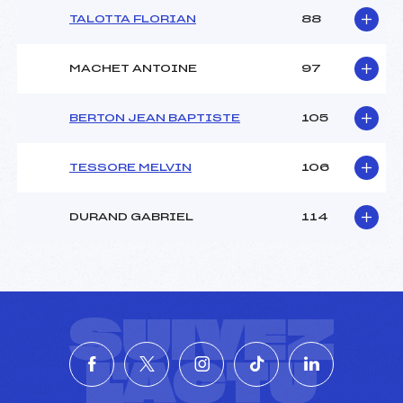
TALOTTA FLORIAN
88
MACHET ANTOINE
97
BERTON JEAN BAPTISTE
105
TESSORE MELVIN
106
DURAND GABRIEL
114
SUIVEZ
L'ACTU