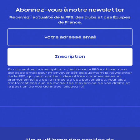
Abonnez-vous à notre newsletter
Recevez l’actualité de la FFS, des clubs et des Équipes
de France.
Inscription
En cliquant sur « inscription », j’autorise la FFS à utiliser mon
adresse email pour m’envoyer périodiquement la newsletter
de la FFS, qui peut contenir des offres commerciales et
promotionnelles de la FFS ou de ses partenaires. Pour plus
d’informations sur les modalités d’exercice de vos droits et
la gestion de vos données, cliquez
ici
CONTACT