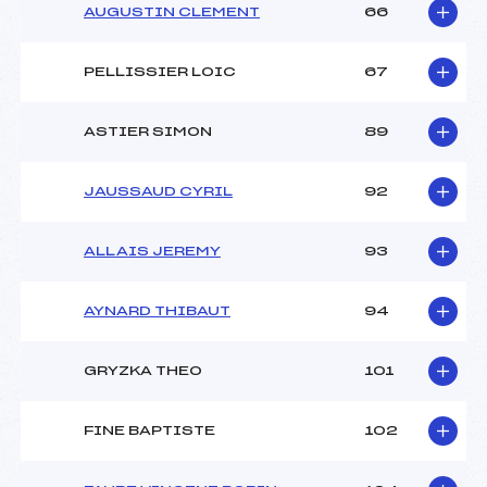
AUGUSTIN CLEMENT
66
PELLISSIER LOIC
67
ASTIER SIMON
89
JAUSSAUD CYRIL
92
ALLAIS JEREMY
93
AYNARD THIBAUT
94
GRYZKA THEO
101
FINE BAPTISTE
102