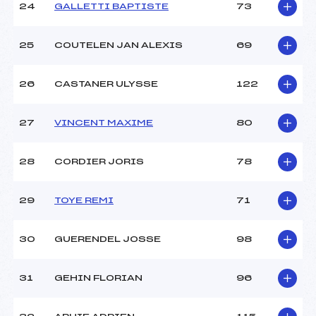
24
GALLETTI BAPTISTE
73
25
COUTELEN JAN ALEXIS
69
26
CASTANER ULYSSE
122
27
VINCENT MAXIME
80
28
CORDIER JORIS
78
29
TOYE REMI
71
30
GUERENDEL JOSSE
98
31
GEHIN FLORIAN
96