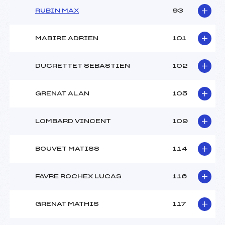
RUBIN MAX
93
MABIRE ADRIEN
101
DUCRETTET SEBASTIEN
102
GRENAT ALAN
105
LOMBARD VINCENT
109
BOUVET MATISS
114
FAVRE ROCHEX LUCAS
116
GRENAT MATHIS
117