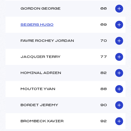
GORDON GEORGE
66
SEGERS HUGO
69
FAVRE ROCHEY JORDAN
70
JACQUIER TERRY
77
HOMINAL ADRIEN
82
MOUTOTE YVAN
88
BORDET JEREMY
90
BROMBECK XAVIER
92