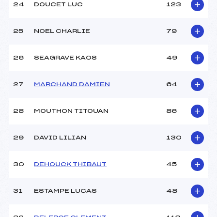
24
DOUCET LUC
123
25
NOEL CHARLIE
79
26
SEAGRAVE KAOS
49
27
MARCHAND DAMIEN
64
28
MOUTHON TITOUAN
86
29
DAVID LILIAN
130
30
DEHOUCK THIBAUT
45
31
ESTAMPE LUCAS
48