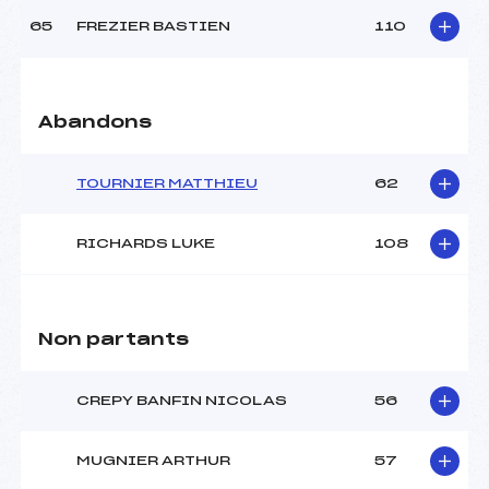
65
FREZIER BASTIEN
110
Abandons
TOURNIER MATTHIEU
62
RICHARDS LUKE
108
Non partants
CREPY BANFIN NICOLAS
56
MUGNIER ARTHUR
57