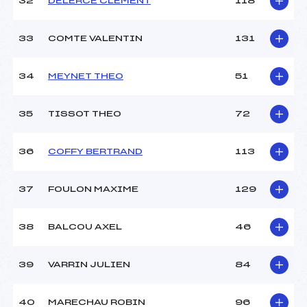
32
DELERCE CLEMENT
118
33
COMTE VALENTIN
131
34
MEYNET THEO
51
35
TISSOT THEO
72
36
COFFY BERTRAND
113
37
FOULON MAXIME
129
38
BALCOU AXEL
46
39
VARRIN JULIEN
84
40
MARECHAU ROBIN
96