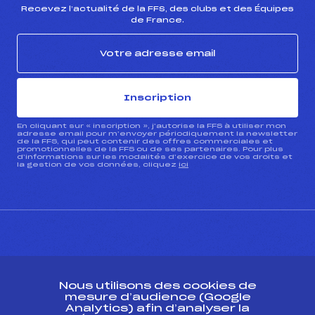
Recevez l’actualité de la FFS, des clubs et des Équipes
de France.
Inscription
En cliquant sur « inscription », j’autorise la FFS à utiliser mon
adresse email pour m’envoyer périodiquement la newsletter
de la FFS, qui peut contenir des offres commerciales et
promotionnelles de la FFS ou de ses partenaires. Pour plus
d’informations sur les modalités d’exercice de vos droits et
la gestion de vos données, cliquez
ici
CONTACT
Nous utilisons des cookies de
ESPACE PRESSE
mesure d’audience (Google
Analytics) afin d’analyser la