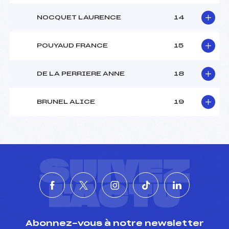
NOCQUET LAURENCE
14
POUYAUD FRANCE
15
DE LA PERRIERE ANNE
18
BRUNEL ALICE
19
SUIVEZ
L'ACTU
Abonnez-vous à notre newsletter