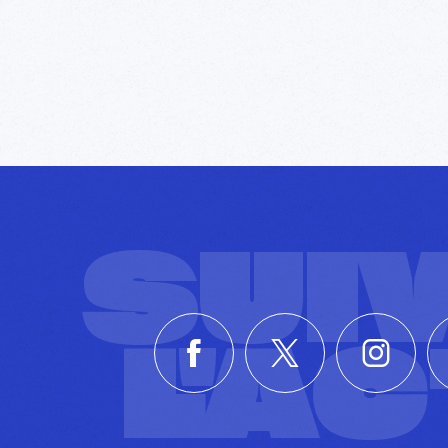
SUI
L'A