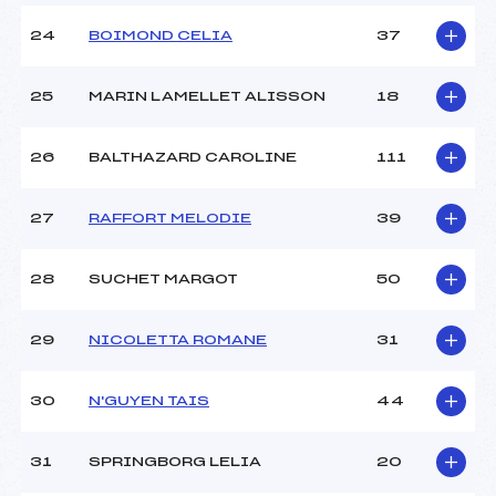
24
BOIMOND CELIA
37
25
MARIN LAMELLET ALISSON
18
26
BALTHAZARD CAROLINE
111
27
RAFFORT MELODIE
39
28
SUCHET MARGOT
50
29
NICOLETTA ROMANE
31
30
N'GUYEN TAIS
44
31
SPRINGBORG LELIA
20