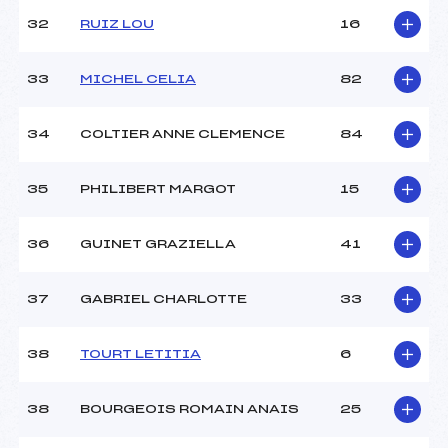
32
RUIZ LOU
16
33
MICHEL CELIA
82
34
COLTIER ANNE CLEMENCE
84
35
PHILIBERT MARGOT
15
36
GUINET GRAZIELLA
41
37
GABRIEL CHARLOTTE
33
38
TOURT LETITIA
6
38
BOURGEOIS ROMAIN ANAIS
25