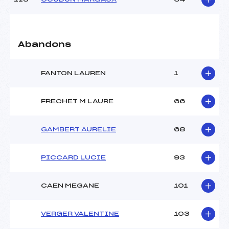
Abandons
FANTON LAUREN
1
FRECHET M LAURE
66
GAMBERT AURELIE
68
PICCARD LUCIE
93
CAEN MEGANE
101
VERGER VALENTINE
103