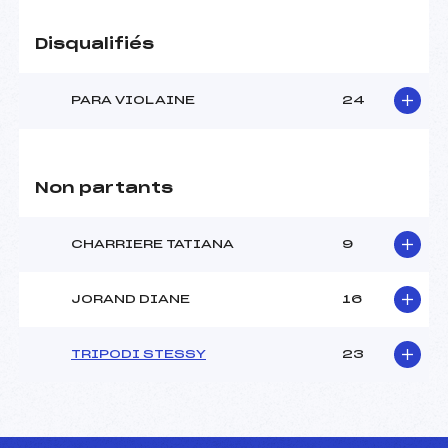
Disqualifiés
PARA VIOLAINE
24
Non partants
CHARRIERE TATIANA
9
JORAND DIANE
16
TRIPODI STESSY
23