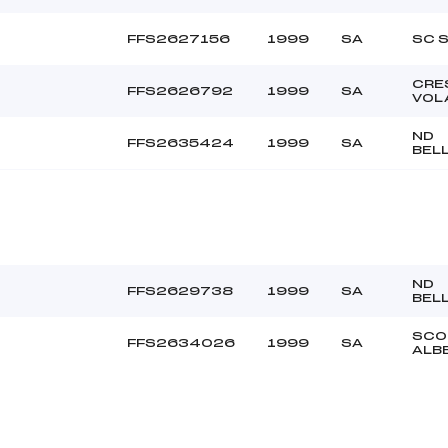
FFS2627156
1999
SA
SC 
CRE
FFS2626792
1999
SA
VOL
ND
FFS2635424
1999
SA
BEL
ND
FFS2629738
1999
SA
BEL
SCO
FFS2634026
1999
SA
ALB