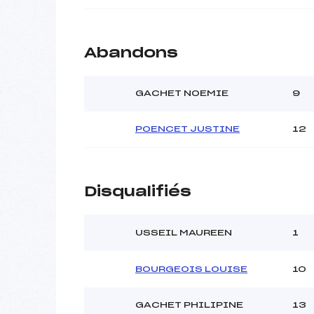
Abandons
GACHET NOEMIE
9
POENCET JUSTINE
12
Disqualifiés
USSEIL MAUREEN
1
BOURGEOIS LOUISE
10
GACHET PHILIPINE
13