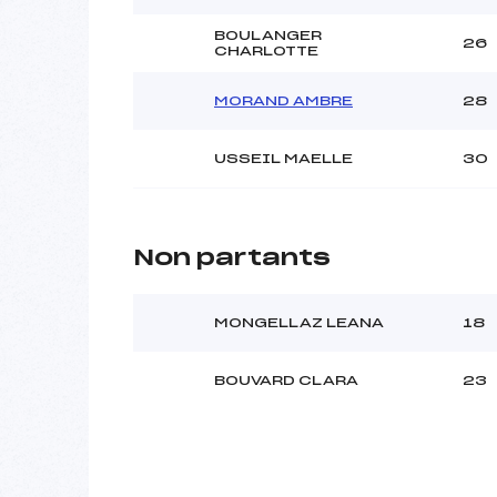
BOULANGER
26
CHARLOTTE
MORAND AMBRE
28
USSEIL MAELLE
30
Non partants
MONGELLAZ LEANA
18
BOUVARD CLARA
23