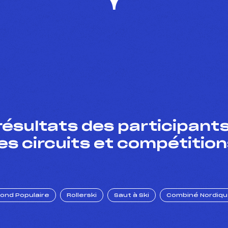
résultats des participants
es circuits et compétition
Fond Populaire
Rollerski
Saut à Ski
Combiné Nordiq