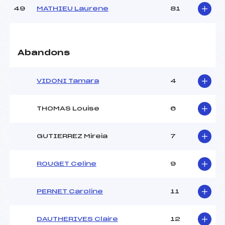
49
MATHIEU Laurene
81
Abandons
VIDONI Tamara
4
THOMAS Louise
6
GUTIERREZ Mireia
7
ROUGET Celine
9
PERNET Caroline
11
DAUTHERIVES Claire
12