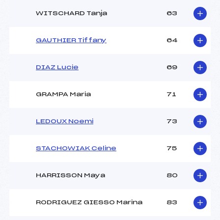
WITSCHARD Tanja
63
GAUTHIER Tiffany
64
DIAZ Lucie
69
GRAMPA Maria
71
LEDOUX Noemi
73
STACHOWIAK Celine
75
HARRISSON Maya
80
RODRIGUEZ GIESSO Marina
83