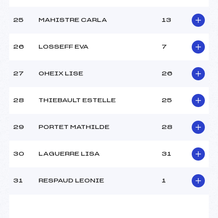
25
MAHISTRE CARLA
13
26
LOSSEFF EVA
7
27
OHEIX LISE
26
28
THIEBAULT ESTELLE
25
29
PORTET MATHILDE
28
30
LAGUERRE LISA
31
31
RESPAUD LEONIE
1