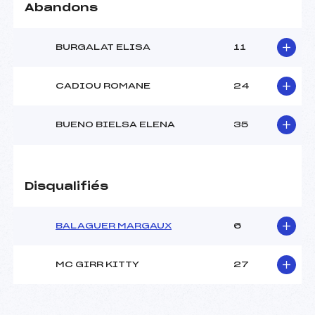
Abandons
BURGALAT ELISA
11
CADIOU ROMANE
24
BUENO BIELSA ELENA
35
Disqualifiés
BALAGUER MARGAUX
6
MC GIRR KITTY
27