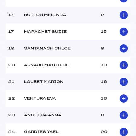
Pénalité appliquée :
255.0000
Catégorie :
Pou
17
BURTON MELINDA
2
17
MARACHET SUZIE
15
19
SANTANACH CHLOE
9
20
ARNAUD MATHILDE
19
21
LOUBET MARION
16
22
VENTURA EVA
18
23
ANGUERA ANNA
8
24
GARDIES YAEL
29