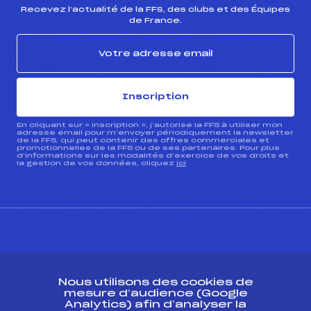
Recevez l’actualité de la FFS, des clubs et des Équipes
de France.
Inscription
En cliquant sur « inscription », j’autorise la FFS à utiliser mon
adresse email pour m’envoyer périodiquement la newsletter
de la FFS, qui peut contenir des offres commerciales et
promotionnelles de la FFS ou de ses partenaires. Pour plus
d’informations sur les modalités d’exercice de vos droits et
la gestion de vos données, cliquez
ici
CONTACT
Nous utilisons des cookies de
ESPACE PRESSE
mesure d’audience (Google
Analytics) afin d’analyser la