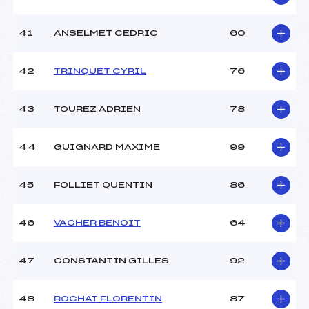
41
ANSELMET CEDRIC
60
42
TRINQUET CYRIL
76
43
TOUREZ ADRIEN
78
44
GUIGNARD MAXIME
99
45
FOLLIET QUENTIN
86
46
VACHER BENOIT
64
47
CONSTANTIN GILLES
92
48
ROCHAT FLORENTIN
87