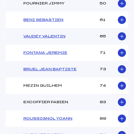
FOURNIER JIMMY
50
BENI SEBASTIEN
61
VAUDEY VALENTIN
65
FONTANA JEREMIE
71
BRUEL JEAN BAPTISTE
73
MEZIN GUILHEM
74
EXCOFFIER FABIEN
83
ROUSSIGNOL YOANN
89