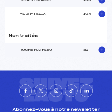
HEMERY CHARLY
100
MUDRY FELIX
104
Non traités
ROCHE MATHIEU
81
SUIVEZ
L'ACTU
Abonnez-vous à notre newsletter