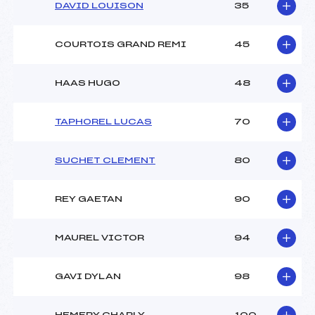
DAVID LOUISON
35
COURTOIS GRAND REMI
45
HAAS HUGO
48
TAPHOREL LUCAS
70
SUCHET CLEMENT
80
REY GAETAN
90
MAUREL VICTOR
94
GAVI DYLAN
98