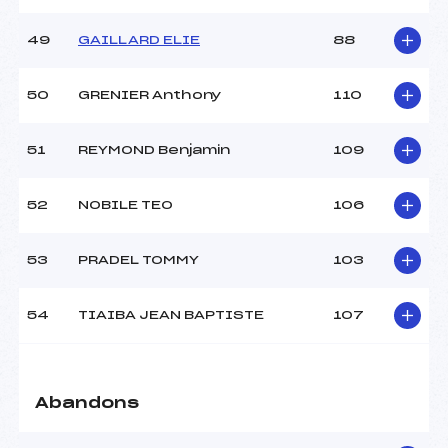
49
GAILLARD ELIE
88
50
GRENIER Anthony
110
51
REYMOND Benjamin
109
52
NOBILE TEO
106
53
PRADEL TOMMY
103
54
TIAIBA JEAN BAPTISTE
107
Abandons