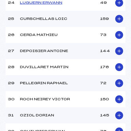
24
LUGUERN ERWANN
49
25
CURSCHELLAS LOIC
159
26
CERDA MATHIEU
73
27
DEPOISIER ANTOINE
144
28
DUVILLARET MARTIN
176
29
PELLEGRIN RAPHAEL
72
30
ROCH NEIREY VICTOR
150
31
OZIOL DORIAN
145