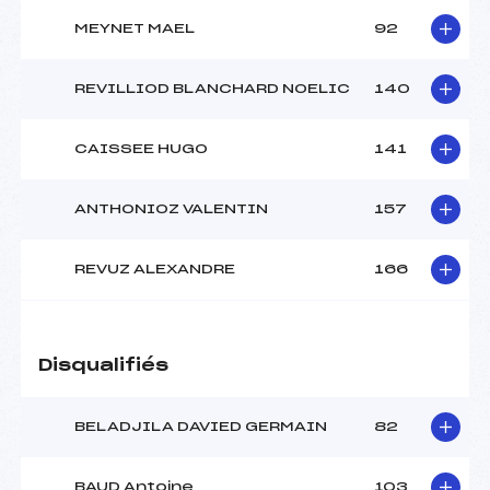
MEYNET MAEL
92
REVILLIOD BLANCHARD NOELIC
140
CAISSEE HUGO
141
ANTHONIOZ VALENTIN
157
REVUZ ALEXANDRE
166
Disqualifiés
BELADJILA DAVIED GERMAIN
82
BAUD Antoine
103