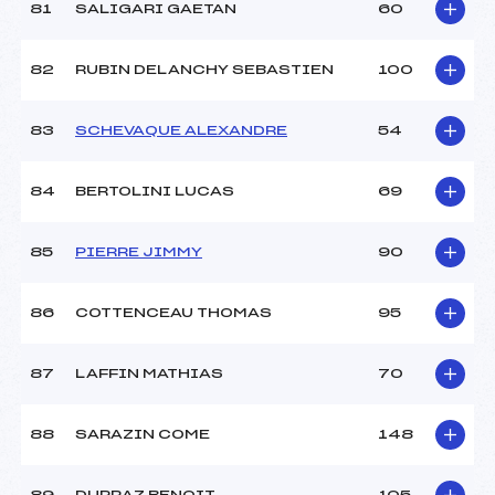
81
SALIGARI GAETAN
60
82
RUBIN DELANCHY SEBASTIEN
100
83
SCHEVAQUE ALEXANDRE
54
84
BERTOLINI LUCAS
69
85
PIERRE JIMMY
90
86
COTTENCEAU THOMAS
95
87
LAFFIN MATHIAS
70
88
SARAZIN COME
148