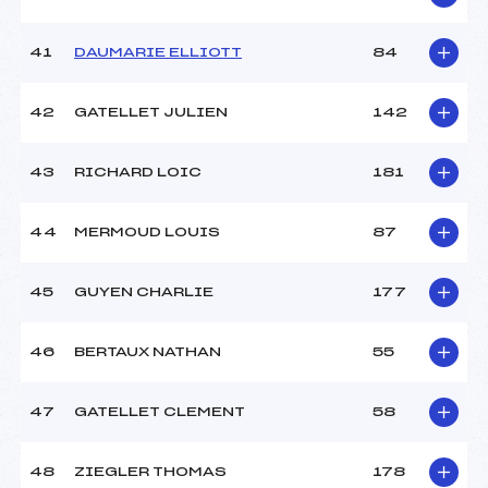
41
DAUMARIE ELLIOTT
84
42
GATELLET JULIEN
142
43
RICHARD LOIC
181
44
MERMOUD LOUIS
87
45
GUYEN CHARLIE
177
46
BERTAUX NATHAN
55
47
GATELLET CLEMENT
58
48
ZIEGLER THOMAS
178