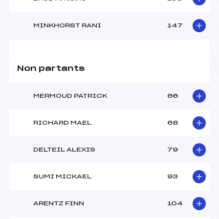
MINKHORST RANI
147
Non partants
MERMOUD PATRICK
66
RICHARD MAEL
68
DELTEIL ALEXIS
79
SUMI MICKAEL
93
ARENTZ FINN
104