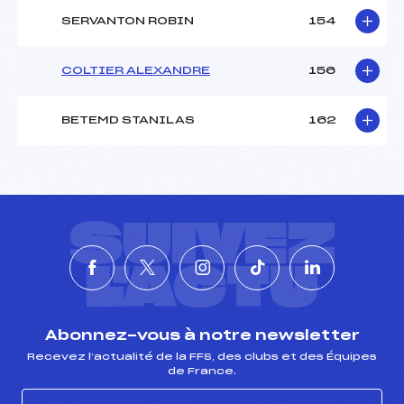
SERVANTON ROBIN
154
COLTIER ALEXANDRE
156
BETEMD STANILAS
162
SUIVEZ
L'ACTU
Abonnez-vous à notre newsletter
Recevez l’actualité de la FFS, des clubs et des Équipes
de France.