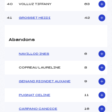
40
VOLLUZ TIFFANY
63
41
GROSSET HEIDI
42
Abandons
NAVILLOD INES
6
COPREAU LAURELINE
8
GENAND RIONDET AUXANE
9
PUGNAT CELINE
11
CARPANO CANDICE
16