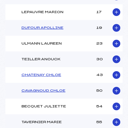
LEPAUVRE MARION
17
DUFOUR APOLLINE
19
ULMANN LAUREEN
23
TEILLER ANOUCK
30
CHATENAY CHLOE
43
CAVAGNOUD CHLOE
50
BECQUET JULIETTE
54
TAVERNIER MARIE
55