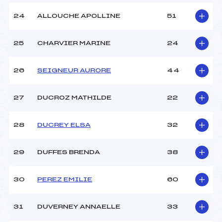
24
ALLOUCHE APOLLINE
51
25
CHARVIER MARINE
24
26
SEIGNEUR AURORE
44
27
DUCROZ MATHILDE
22
28
DUCREY ELSA
32
29
DUFFES BRENDA
38
30
PEREZ EMILIE
60
31
DUVERNEY ANNAELLE
33