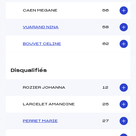
CAEN MEGANE
56
VUARAND NINA
58
BOUVET CELINE
62
Disqualifiés
ROZIER JOHANNA
12
LARCELET AMANDINE
25
PERRET MARIE
27