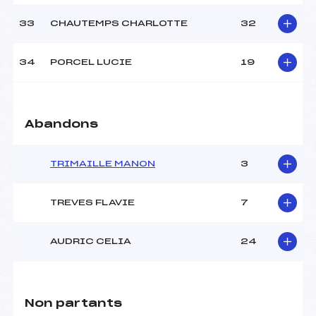
33
CHAUTEMPS CHARLOTTE
32
34
PORCEL LUCIE
19
Abandons
TRIMAILLE MANON
3
TREVES FLAVIE
7
AUDRIC CELIA
24
Non partants