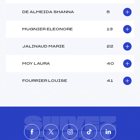
DE ALMEIDA SHANNA
5
MUGNIER ELEONORE
13
JALINAUD MARIE
22
MOY LAURA
40
FOURRIER LOUISE
41
SUIVEZ
L'ACTU