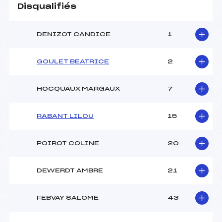
Disqualifiés
DENIZOT CANDICE
1
GOULET BEATRICE
2
HOCQUAUX MARGAUX
7
RABANT LILOU
15
POIROT COLINE
20
DEWERDT AMBRE
21
FEBVAY SALOME
43