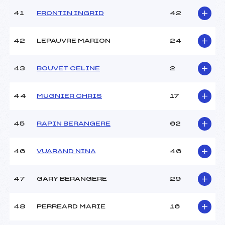
41
FRONTIN INGRID
42
42
LEPAUVRE MARION
24
43
BOUVET CELINE
2
44
MUGNIER CHRIS
17
45
RAPIN BERANGERE
62
46
VUARAND NINA
46
47
GARY BERANGERE
29
48
PERREARD MARIE
16