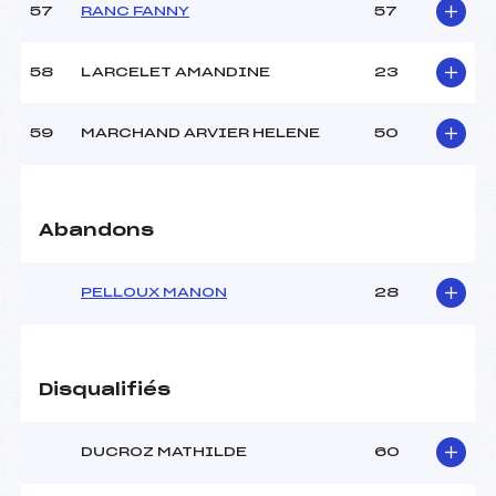
57
RANC FANNY
57
58
LARCELET AMANDINE
23
59
MARCHAND ARVIER HELENE
50
Abandons
PELLOUX MANON
28
Disqualifiés
DUCROZ MATHILDE
60