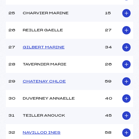
25
CHARVIER MARINE
15
26
REILLER GAELLE
27
27
GILBERT MARINE
34
28
TAVERNIER MARIE
26
29
CHATENAY CHLOE
59
30
DUVERNEY ANNAELLE
40
31
TEILLER ANOUCK
45
32
NAVILLOD INES
58