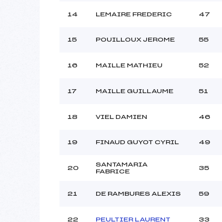
14
LEMAIRE FREDERIC
47
15
POUILLOUX JEROME
55
16
MAILLE MATHIEU
52
17
MAILLE GUILLAUME
51
18
VIEL DAMIEN
46
19
FINAUD GUYOT CYRIL
49
SANTAMARIA
20
35
FABRICE
21
DE RAMBURES ALEXIS
59
22
PEULTIER LAURENT
33