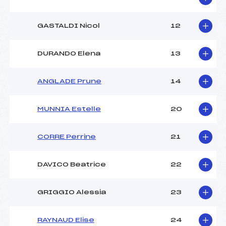
GASTALDI Nicol
12
DURANDO Elena
13
ANGLADE Prune
14
MUNNIA Estelle
20
CORRE Perrine
21
DAVICO Beatrice
22
GRIGGIO Alessia
23
RAYNAUD Elise
24