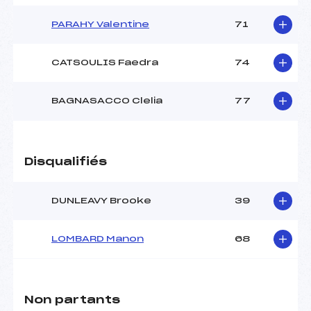
PARAHY Valentine
71
CATSOULIS Faedra
74
BAGNASACCO Clelia
77
Disqualifiés
DUNLEAVY Brooke
39
LOMBARD Manon
68
Non partants