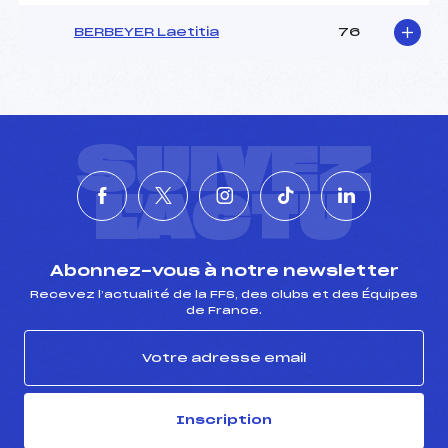
BERBEYER Laetitia
76
SUIVEZ
L'ACTU
Abonnez-vous à notre newsletter
Recevez l’actualité de la FFS, des clubs et des Équipes
de France.
Inscription