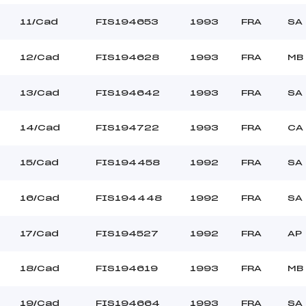
11/Cad
FIS194653
1993
FRA
SA
12/Cad
FIS194628
1993
FRA
MB
13/Cad
FIS194642
1993
FRA
SA
14/Cad
FIS194722
1993
FRA
CA
15/Cad
FIS194458
1992
FRA
SA
16/Cad
FIS194448
1992
FRA
SA
17/Cad
FIS194527
1992
FRA
AP
18/Cad
FIS194619
1993
FRA
MB
19/Cad
FIS194664
1993
FRA
SA