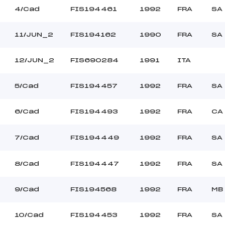
4/Cad
FIS194461
1992
FRA
SA
11/JUN_2
FIS194162
1990
FRA
SA
12/JUN_2
FIS690284
1991
ITA
5/Cad
FIS194457
1992
FRA
SA
6/Cad
FIS194493
1992
FRA
CA
7/Cad
FIS194449
1992
FRA
SA
8/Cad
FIS194447
1992
FRA
SA
9/Cad
FIS194568
1992
FRA
MB
10/Cad
FIS194453
1992
FRA
SA