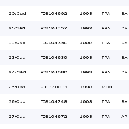
20/Cad
FIS194662
1993
FRA
SA
21/Cad
FIS194507
1992
FRA
DA
22/Cad
FIS194452
1992
FRA
SA
23/Cad
FIS194639
1993
FRA
SA
24/Cad
FIS194686
1993
FRA
DA
25/Cad
FIS370031
1993
MON
26/Cad
FIS194748
1993
FRA
SA
27/Cad
FIS194672
1993
FRA
AP