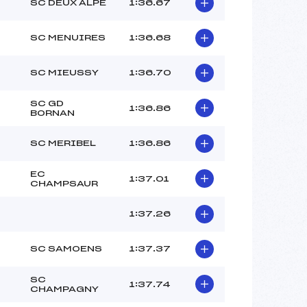
SC DEUX ALPE
1:36.67
PELLEGRIN ELISE (FRA)
–
SC MENUIRES
1:36.68
–
 :
–
SC MIEUSSY
1:36.70
 :
–
SC GD
1:36.86
BORNAN
SC MERIBEL
1:36.86
EC
1:37.01
CHAMPSAUR
1:37.26
SC SAMOENS
1:37.37
SC
1:37.74
CHAMPAGNY