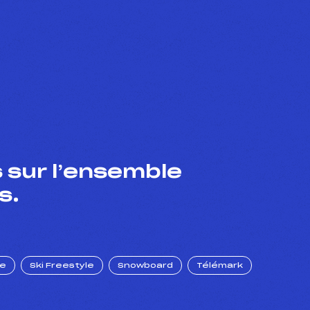
 sur l’ensemble
s.
ue
Ski Freestyle
Snowboard
Télémark