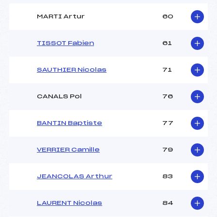
MARTI Artur
60
TISSOT Fabien
61
SAUTHIER Nicolas
71
CANALS Pol
76
BANTIN Baptiste
77
VERRIER Camille
79
JEANCOLAS Arthur
83
LAURENT Nicolas
84