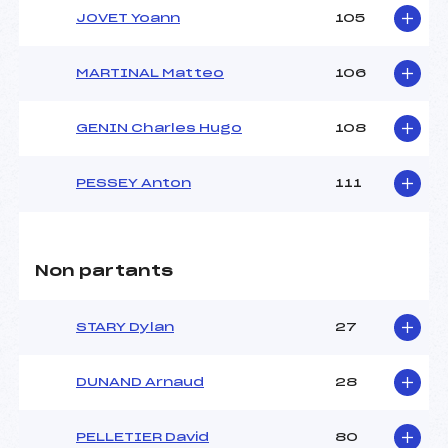
JOVET Yoann
105
MARTINAL Matteo
106
GENIN Charles Hugo
108
PESSEY Anton
111
Non partants
STARY Dylan
27
DUNAND Arnaud
28
PELLETIER David
80