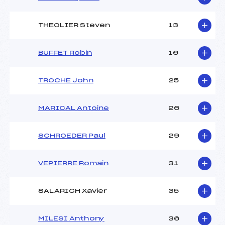
THEOLIER Steven
13
BUFFET Robin
16
TROCHE John
25
MARICAL Antoine
26
SCHROEDER Paul
29
VEPIERRE Romain
31
SALARICH Xavier
35
MILESI Anthony
36