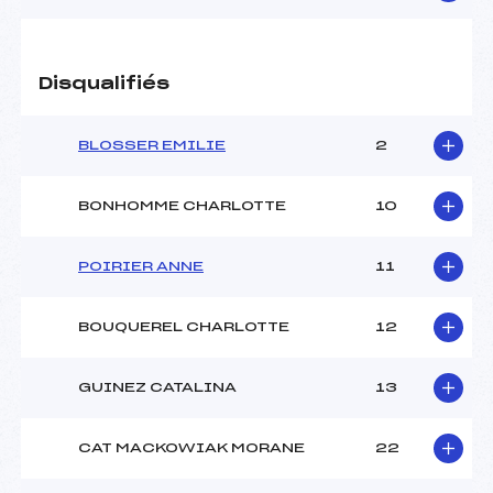
Disqualifiés
BLOSSER EMILIE
2
BONHOMME CHARLOTTE
10
POIRIER ANNE
11
BOUQUEREL CHARLOTTE
12
GUINEZ CATALINA
13
CAT MACKOWIAK MORANE
22