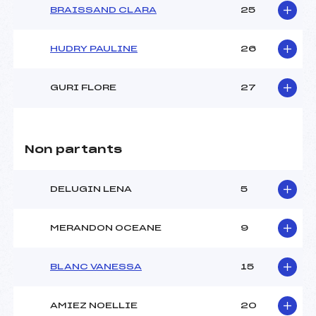
BRAISSAND CLARA
25
HUDRY PAULINE
26
GURI FLORE
27
Non partants
DELUGIN LENA
5
MERANDON OCEANE
9
BLANC VANESSA
15
AMIEZ NOELLIE
20