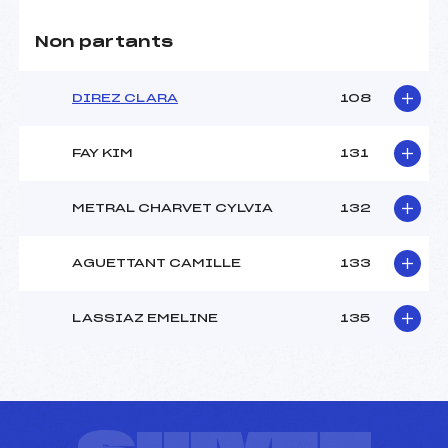
Non partants
DIREZ CLARA
108
FAY KIM
131
METRAL CHARVET CYLVIA
132
AGUETTANT CAMILLE
133
LASSIAZ EMELINE
135