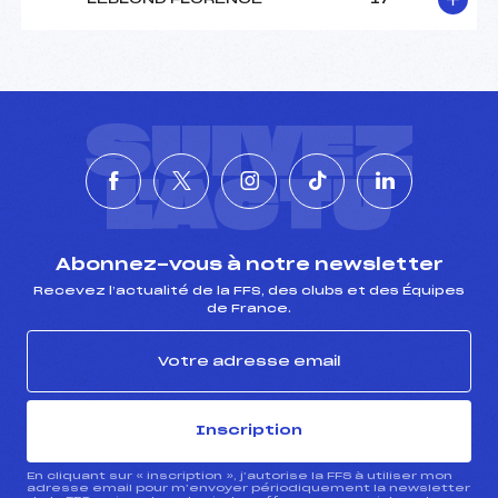
SUIVEZ
L'ACTU
Abonnez-vous à notre newsletter
Recevez l’actualité de la FFS, des clubs et des Équipes
de France.
Inscription
En cliquant sur « inscription », j’autorise la FFS à utiliser mon
adresse email pour m’envoyer périodiquement la newsletter