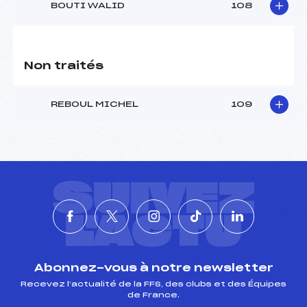
BOUTI WALID
108
Non traités
REBOUL MICHEL
109
SUIVEZ
L'ACTU
Abonnez-vous à notre newsletter
Recevez l’actualité de la FFS, des clubs et des Équipes
de France.