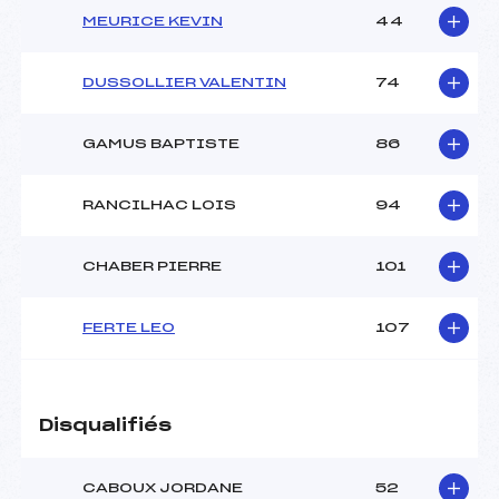
MEURICE KEVIN
44
DUSSOLLIER VALENTIN
74
GAMUS BAPTISTE
86
RANCILHAC LOIS
94
CHABER PIERRE
101
FERTE LEO
107
Disqualifiés
CABOUX JORDANE
52