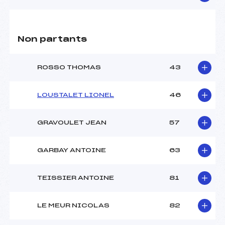
Non partants
ROSSO THOMAS
43
LOUSTALET LIONEL
46
GRAVOULET JEAN
57
GARBAY ANTOINE
63
TEISSIER ANTOINE
81
LE MEUR NICOLAS
82