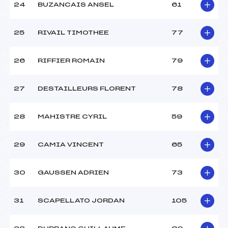
24
BUZANCAIS ANSEL
61
25
RIVAIL TIMOTHEE
77
26
RIFFIER ROMAIN
79
27
DESTAILLEURS FLORENT
78
28
MAHISTRE CYRIL
59
29
CAMIA VINCENT
65
30
GAUSSEN ADRIEN
73
31
SCAPELLATO JORDAN
105