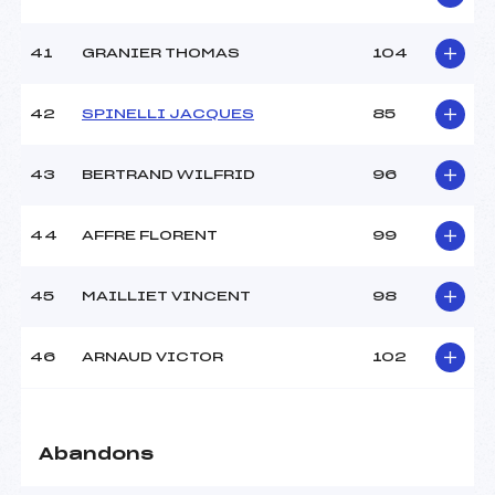
41
GRANIER THOMAS
104
42
SPINELLI JACQUES
85
43
BERTRAND WILFRID
96
44
AFFRE FLORENT
99
45
MAILLIET VINCENT
98
46
ARNAUD VICTOR
102
Abandons