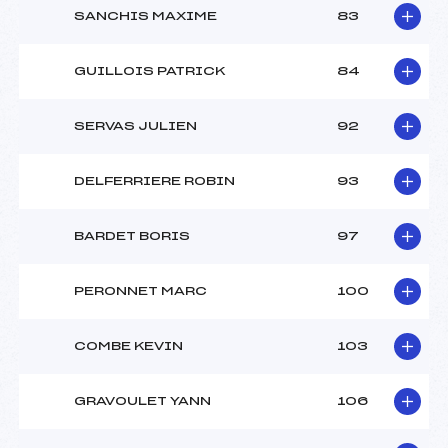
SANCHIS MAXIME
83
GUILLOIS PATRICK
84
SERVAS JULIEN
92
DELFERRIERE ROBIN
93
BARDET BORIS
97
PERONNET MARC
100
COMBE KEVIN
103
GRAVOULET YANN
106