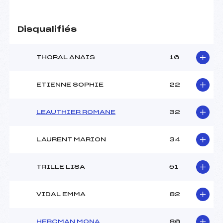
Disqualifiés
THORAL ANAIS
16
ETIENNE SOPHIE
22
LEAUTHIER ROMANE
32
LAURENT MARION
34
TRILLE LISA
51
VIDAL EMMA
82
HERCMAN MONA
86