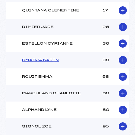
QUINTANA CLEMENTINE
17
DIMIER JADE
26
ESTELLON CYRIANNE
36
SMADJA KAREN
38
ROUIT EMMA
58
MARSHLAND CHARLOTTE
68
ALPHAND LYNE
80
SIGNOL ZOE
95