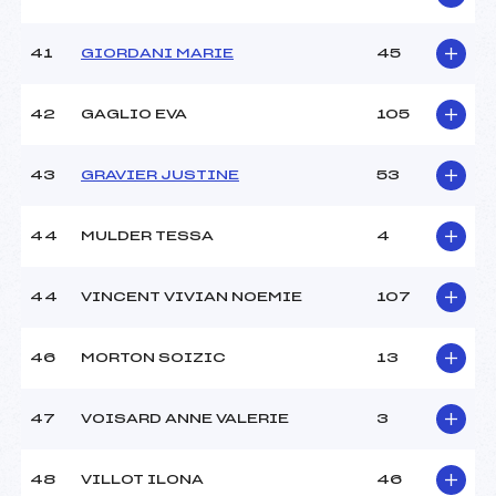
41
GIORDANI MARIE
45
42
GAGLIO EVA
105
43
GRAVIER JUSTINE
53
44
MULDER TESSA
4
44
VINCENT VIVIAN NOEMIE
107
46
MORTON SOIZIC
13
47
VOISARD ANNE VALERIE
3
48
VILLOT ILONA
46