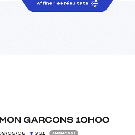
Affiner les résultats
MON GARCONS 10H00
09/03/08
GS1
AMBM0991