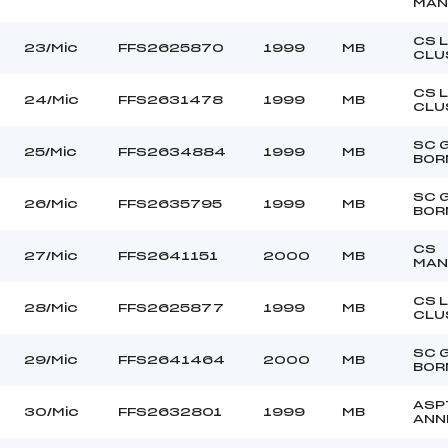
MAN
CS 
23/Mic
FFS2625870
1999
MB
CLU
CS 
24/Mic
FFS2631478
1999
MB
CLU
SC 
25/Mic
FFS2634884
1999
MB
BOR
SC 
26/Mic
FFS2635795
1999
MB
BOR
CS
27/Mic
FFS2641151
2000
MB
MAN
CS 
28/Mic
FFS2625877
1999
MB
CLU
SC 
29/Mic
FFS2641464
2000
MB
BOR
ASP
30/Mic
FFS2632801
1999
MB
ANN