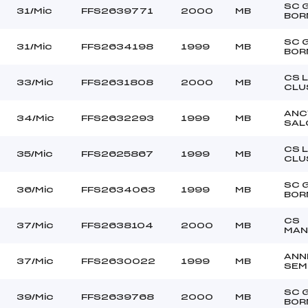
SC 
31/Mic
FFS2639771
2000
MB
BOR
SC 
31/Mic
FFS2634198
1999
MB
BOR
CS 
33/Mic
FFS2631808
2000
MB
CLU
ANC
34/Mic
FFS2632293
1999
MB
SAL
CS 
35/Mic
FFS2625867
1999
MB
CLU
SC 
36/Mic
FFS2634063
1999
MB
BOR
CS
37/Mic
FFS2638104
2000
MB
MAN
ANN
37/Mic
FFS2630022
1999
MB
SEM
SC 
39/Mic
FFS2639768
2000
MB
BOR