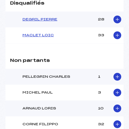
Disqualifiés
DEGRIL PIERRE
28
MACLET LOIC
33
Non partants
PELLEGRIN CHARLES
1
MICHEL PAUL
3
ARNAUD LORIS
10
CORNE FILIPPO
32