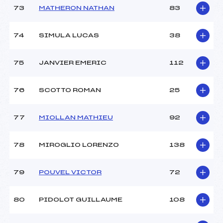
73
MATHERON NATHAN
83
74
SIMULA LUCAS
38
75
JANVIER EMERIC
112
76
SCOTTO ROMAN
25
77
MIOLLAN MATHIEU
92
78
MIROGLIO LORENZO
138
79
POUVEL VICTOR
72
80
PIDOLOT GUILLAUME
108