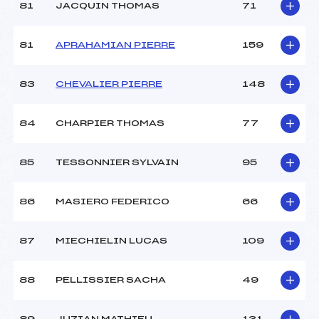
81
JACQUIN THOMAS
71
81
APRAHAMIAN PIERRE
159
83
CHEVALIER PIERRE
148
84
CHARPIER THOMAS
77
85
TESSONNIER SYLVAIN
95
86
MASIERO FEDERICO
66
87
MIECHIELIN LUCAS
109
88
PELLISSIER SACHA
49