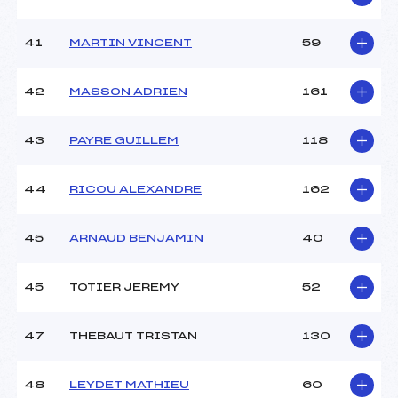
41
MARTIN VINCENT
59
42
MASSON ADRIEN
161
43
PAYRE GUILLEM
118
44
RICOU ALEXANDRE
162
45
ARNAUD BENJAMIN
40
45
TOTIER JEREMY
52
47
THEBAUT TRISTAN
130
48
LEYDET MATHIEU
60