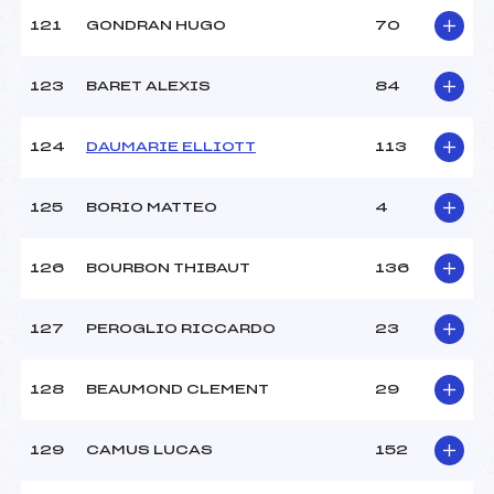
121
GONDRAN HUGO
70
123
BARET ALEXIS
84
124
DAUMARIE ELLIOTT
113
125
BORIO MATTEO
4
126
BOURBON THIBAUT
136
127
PEROGLIO RICCARDO
23
128
BEAUMOND CLEMENT
29
129
CAMUS LUCAS
152