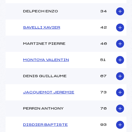
DELPECH ENZO
34
SAVELLI XAVIER
42
MARTINET PIERRE
46
MONTOYA VALENTIN
51
DENIS GUILLAUME
67
JACQUEMOT JEREMIE
73
PERRIN ANTHONY
76
DISDIER BAPTISTE
93