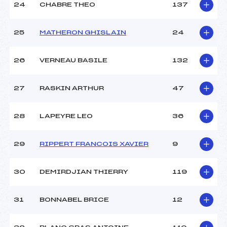
24
CHABRE THEO
137
25
MATHERON GHISLAIN
24
26
VERNEAU BASILE
132
27
RASKIN ARTHUR
47
28
LAPEYRE LEO
36
29
RIPPERT FRANCOIS XAVIER
9
30
DEMIRDJIAN THIERRY
119
31
BONNABEL BRICE
12