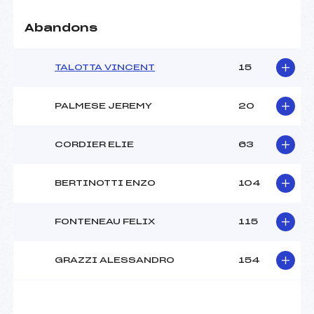
Abandons
TALOTTA VINCENT
15
PALMESE JEREMY
20
CORDIER ELIE
63
BERTINOTTI ENZO
104
FONTENEAU FELIX
115
GRAZZI ALESSANDRO
154