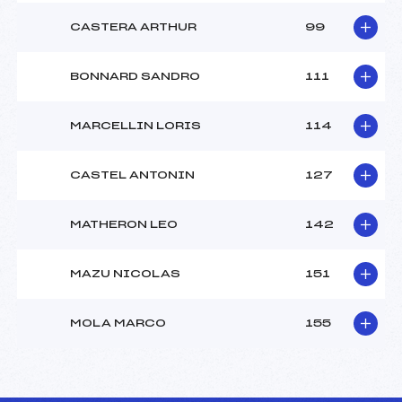
CASTERA ARTHUR
99
BONNARD SANDRO
111
MARCELLIN LORIS
114
CASTEL ANTONIN
127
MATHERON LEO
142
MAZU NICOLAS
151
MOLA MARCO
155