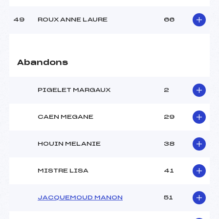
49
ROUX ANNE LAURE
66
Abandons
PIGELET MARGAUX
2
CAEN MEGANE
29
HOUIN MELANIE
38
MISTRE LISA
41
JACQUEMOUD MANON
51