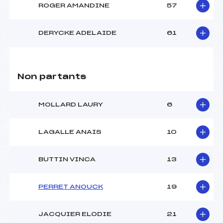
ROGER AMANDINE
57
DERYCKE ADELAIDE
61
Non partants
MOLLARD LAURY
6
LAGALLE ANAIS
10
BUTTIN VINCA
13
PERRET ANOUCK
19
JACQUIER ELODIE
21