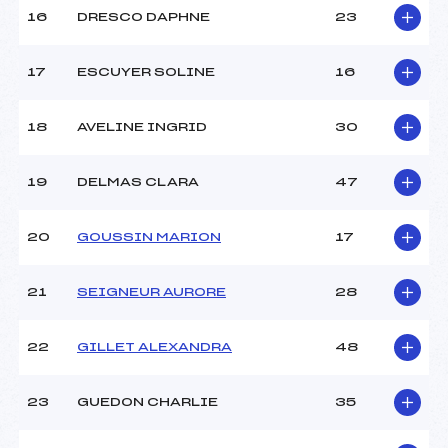
16
DRESCO DAPHNE
23
Pénalité appliquée :
70.4900
Catégorie :
*
17
ESCUYER SOLINE
16
18
AVELINE INGRID
30
19
DELMAS CLARA
47
20
GOUSSIN MARION
17
21
SEIGNEUR AURORE
28
22
GILLET ALEXANDRA
48
23
GUEDON CHARLIE
35