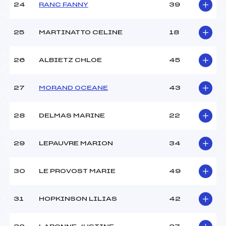
24
RANC FANNY
39
25
MARTINATTO CELINE
18
26
ALBIETZ CHLOE
45
27
MORAND OCEANE
43
28
DELMAS MARINE
22
29
LEPAUVRE MARION
34
30
LE PROVOST MARIE
49
31
HOPKINSON LILIAS
42