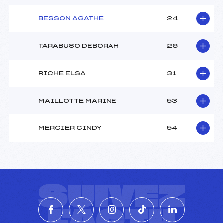
BESSON AGATHE
24
TARABUSO DEBORAH
26
RICHE ELSA
31
MAILLOTTE MARINE
53
MERCIER CINDY
54
SUIVEZ
L'ACTU