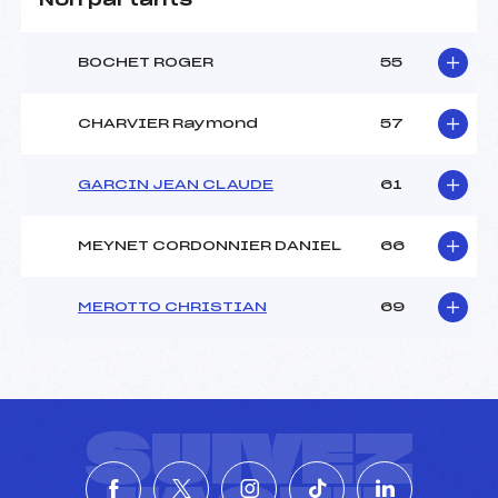
Non partants
BOCHET ROGER
55
CHARVIER Raymond
57
GARCIN JEAN CLAUDE
61
MEYNET CORDONNIER DANIEL
66
MEROTTO CHRISTIAN
69
SUIVEZ