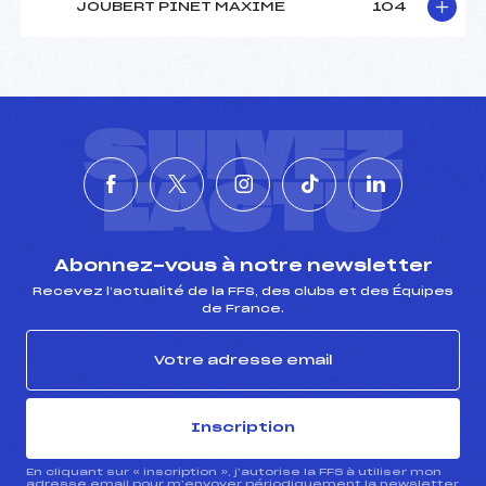
JOUBERT PINET MAXIME
104
SUIVEZ
L'ACTU
Abonnez-vous à notre newsletter
Recevez l’actualité de la FFS, des clubs et des Équipes
de France.
Inscription
En cliquant sur « inscription », j’autorise la FFS à utiliser mon
adresse email pour m’envoyer périodiquement la newsletter