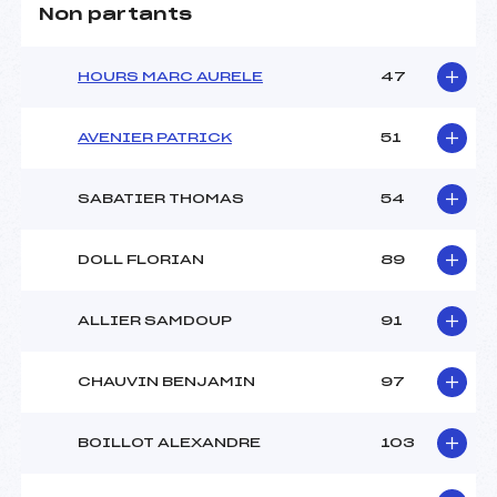
Non partants
HOURS MARC AURELE
47
AVENIER PATRICK
51
SABATIER THOMAS
54
DOLL FLORIAN
89
ALLIER SAMDOUP
91
CHAUVIN BENJAMIN
97
BOILLOT ALEXANDRE
103