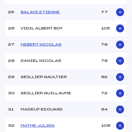
25
BALAYE ETIENNE
77
26
VIDIL ALBERT BOY
105
27
HEBERT NICOLAS
76
28
DANIEL NICOLAS
79
29
SEILLIER GAULTIER
82
30
SEILLIER GUILLAUME
72
31
MADEUF EDOUARD
84
32
MATHE JULIEN
108