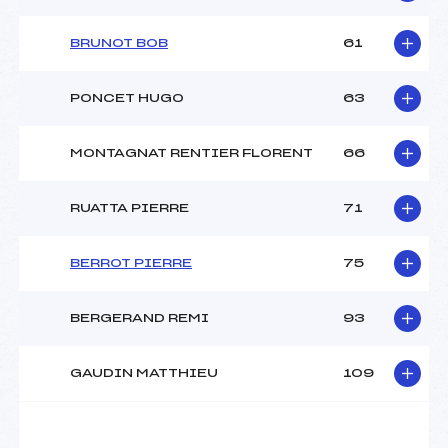
BRUNOT BOB
61
PONCET HUGO
63
MONTAGNAT RENTIER FLORENT
66
RUATTA PIERRE
71
BERROT PIERRE
75
BERGERAND REMI
93
GAUDIN MATTHIEU
109