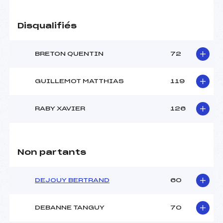
Disqualifiés
BRETON QUENTIN
72
GUILLEMOT MATTHIAS
119
RABY XAVIER
126
Non partants
DEJOUY BERTRAND
60
DEBANNE TANGUY
70