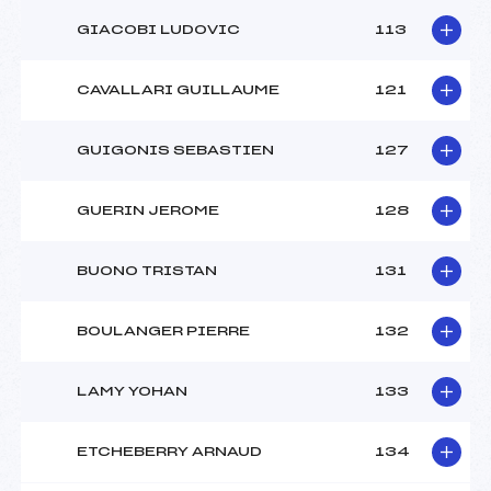
GIACOBI LUDOVIC
113
CAVALLARI GUILLAUME
121
GUIGONIS SEBASTIEN
127
GUERIN JEROME
128
BUONO TRISTAN
131
BOULANGER PIERRE
132
LAMY YOHAN
133
ETCHEBERRY ARNAUD
134