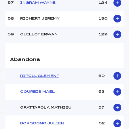
57
INGRAM WAYNE
124
58
RICHERT JEREMY
130
59
GUILLOT ERWAN
129
Abandons
RIPOLL CLEMENT
50
COURBIS MAEL
53
GRATTAROLA MATHIEU
57
BORGOGNO JULIEN
62