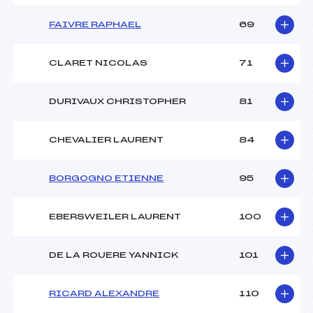
FAIVRE RAPHAEL
69
CLARET NICOLAS
71
DURIVAUX CHRISTOPHER
81
CHEVALIER LAURENT
84
BORGOGNO ETIENNE
95
EBERSWEILER LAURENT
100
DE LA ROUERE YANNICK
101
RICARD ALEXANDRE
110