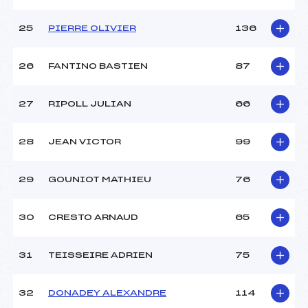
25
PIERRE OLIVIER
136
26
FANTINO BASTIEN
87
27
RIPOLL JULIAN
66
28
JEAN VICTOR
99
29
GOUNIOT MATHIEU
76
30
CRESTO ARNAUD
65
31
TEISSEIRE ADRIEN
75
32
DONADEY ALEXANDRE
114