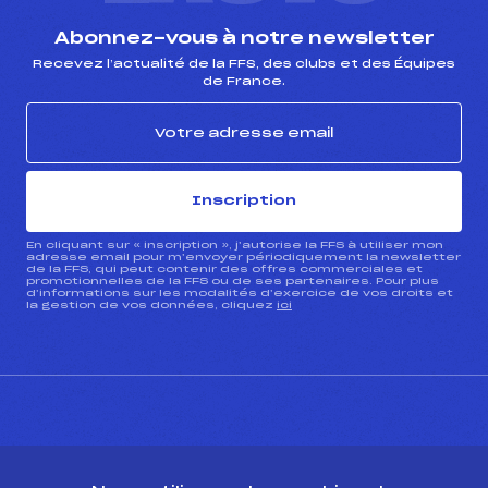
Abonnez-vous à notre newsletter
Recevez l’actualité de la FFS, des clubs et des Équipes
de France.
Inscription
En cliquant sur « inscription », j’autorise la FFS à utiliser mon
adresse email pour m’envoyer périodiquement la newsletter
de la FFS, qui peut contenir des offres commerciales et
promotionnelles de la FFS ou de ses partenaires. Pour plus
d’informations sur les modalités d’exercice de vos droits et
la gestion de vos données, cliquez
ici
CONTACT