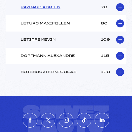
RAYBAUD ADRIEN
73
LETURC MAXIMILLEN
80
LETITRE KEVIN
109
DORFMANN ALEXANDRE
115
BOISBOUVIER NICOLAS
120
SUIVEZ
L'ACTU