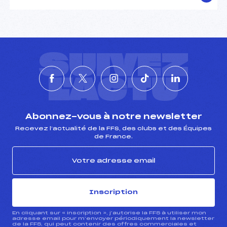
SUIVEZ
L'ACTU
Abonnez-vous à notre newsletter
Recevez l’actualité de la FFS, des clubs et des Équipes
de France.
Inscription
En cliquant sur « inscription », j’autorise la FFS à utiliser mon
adresse email pour m’envoyer périodiquement la newsletter
de la FFS, qui peut contenir des offres commerciales et