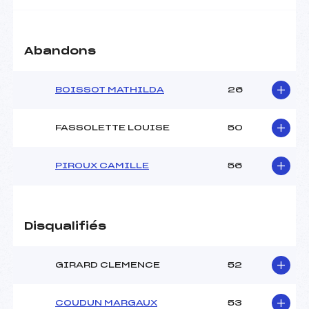
Abandons
BOISSOT MATHILDA
26
FASSOLETTE LOUISE
50
PIROUX CAMILLE
56
Disqualifiés
GIRARD CLEMENCE
52
COUDUN MARGAUX
53