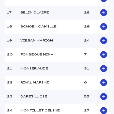
Pénalité appliquée :
161.4300
Catégorie :
Pou->Min
17
BELIN CLAIRE
28
18
SCHOEN CAMILLE
29
19
VIEBAN MARION
24
20
FONSEQUE NINA
7
21
MONIER AUDE
31
22
RIVAL MARINE
6
23
DARET LUCIE
55
24
MONTILLET CELINE
27