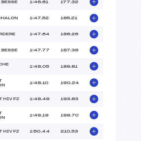
–
E BESSE
1:46.61
177.32
–
–
CHALON
1:47.52
185.21
 :
3
 :
5
RDERE
1:47.64
186.26
E BESSE
1:47.77
187.38
CHE
1:48.05
189.81
T
1:48.10
190.24
ON
 HIV FZ
1:48.49
193.63
T
1:49.19
199.70
ON
 HIV FZ
1:50.44
210.53