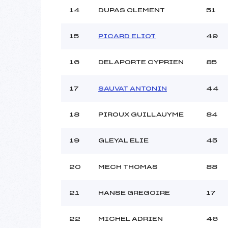
14
DUPAS CLEMENT
51
15
PICARD ELIOT
49
16
DELAPORTE CYPRIEN
85
17
SAUVAT ANTONIN
44
18
PIROUX GUILLAUYME
84
19
GLEYAL ELIE
45
20
MECH THOMAS
88
21
HANSE GREGOIRE
17
22
MICHEL ADRIEN
46