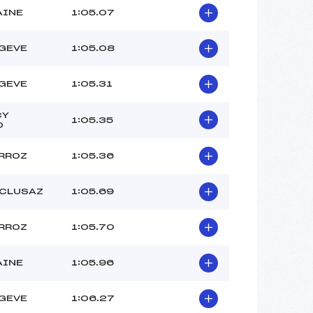
AINE
1:05.07
GEVE
1:05.08
GEVE
1:05.31
CY
1:05.35
O
RROZ
1:05.36
 CLUSAZ
1:05.69
RROZ
1:05.70
AINE
1:05.96
GEVE
1:06.27