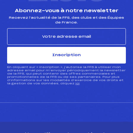
Abonnez-vous à notre newsletter
Recevez l’actualité de la FFS, des clubs et des Équipes
de France.
Inscription
En cliquant sur « inscription », j’autorise la FFS à utiliser mon
adresse email pour m’envoyer périodiquement la newsletter
de la FFS, qui peut contenir des offres commerciales et
promotionnelles de la FFS ou de ses partenaires. Pour plus
d’informations sur les modalités d’exercice de vos droits et
la gestion de vos données, cliquez
ici
CONTACT