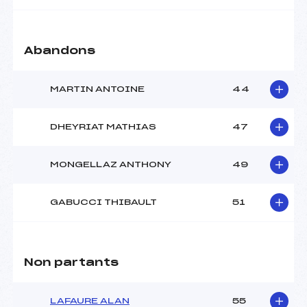
Abandons
MARTIN ANTOINE
44
DHEYRIAT MATHIAS
47
MONGELLAZ ANTHONY
49
GABUCCI THIBAULT
51
Non partants
LAFAURE ALAN
55