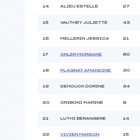
14
ALIEU ESTELLE
27
15
VAUTHEY JULIETTE
43
16
MELLERIN JESSICA
21
17
ORLER MORGANE
60
18
PLAGNAT AMANDINE
30
19
DEHOUCK DORINE
34
20
ORIBONI MARINE
8
21
LUTHI BERANGERE
14
22
VIVIEN MARION
15