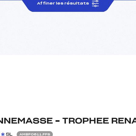
Affiner les résultats
NNEMASSE – TROPHEE REN
SL
AMBF0611.FFS