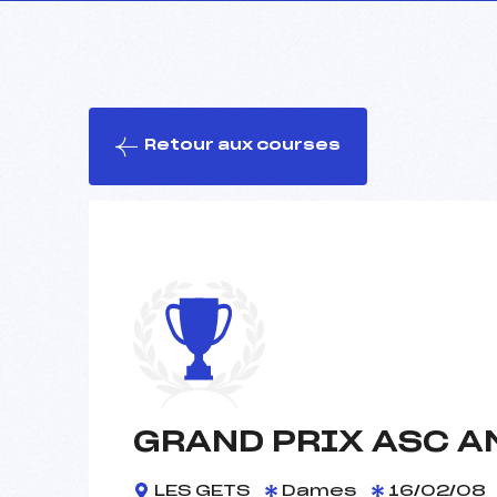
Retour aux courses
GRAND PRIX ASC A
LES GETS
Dames
16/02/08