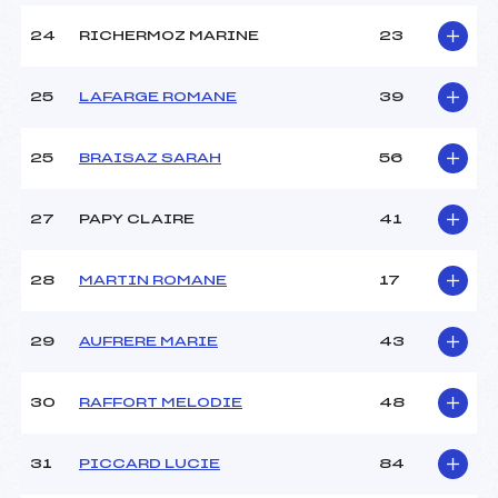
24
RICHERMOZ MARINE
23
25
LAFARGE ROMANE
39
25
BRAISAZ SARAH
56
27
PAPY CLAIRE
41
28
MARTIN ROMANE
17
29
AUFRERE MARIE
43
30
RAFFORT MELODIE
48
31
PICCARD LUCIE
84