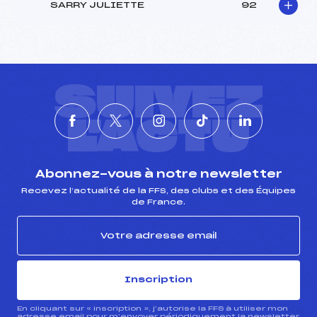
SARRY JULIETTE
92
SUIVEZ
L'ACTU
Abonnez-vous à notre newsletter
Recevez l’actualité de la FFS, des clubs et des Équipes
de France.
Inscription
En cliquant sur « inscription », j’autorise la FFS à utiliser mon
adresse email pour m’envoyer périodiquement la newsletter