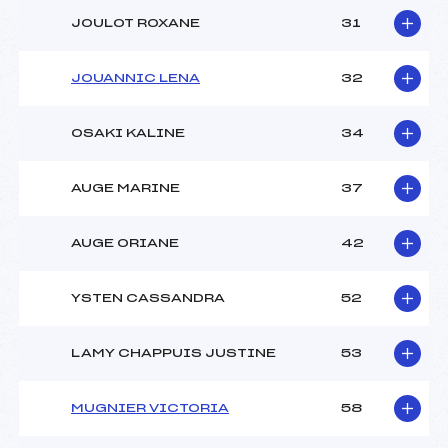
JOULOT ROXANE
31
JOUANNIC LENA
32
OSAKI KALINE
34
AUGE MARINE
37
AUGE ORIANE
42
YSTEN CASSANDRA
52
LAMY CHAPPUIS JUSTINE
53
MUGNIER VICTORIA
58