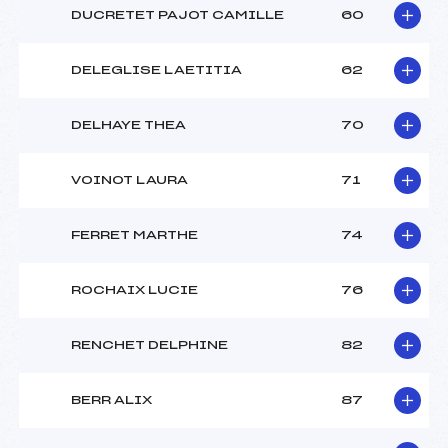
DUCRETET PAJOT CAMILLE
60
DELEGLISE LAETITIA
62
DELHAYE THEA
70
VOINOT LAURA
71
FERRET MARTHE
74
ROCHAIX LUCIE
76
RENCHET DELPHINE
82
BERR ALIX
87