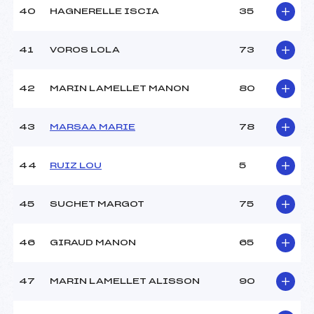
40
HAGNERELLE ISCIA
35
41
VOROS LOLA
73
42
MARIN LAMELLET MANON
80
43
MARSAA MARIE
78
44
RUIZ LOU
5
45
SUCHET MARGOT
75
46
GIRAUD MANON
65
47
MARIN LAMELLET ALISSON
90