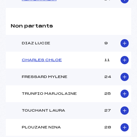
Non partants
DIAZ LUCIE
9
CHARLES CHLOE
11
FRESSARD MYLENE
24
TRUNFIO MARJOLAINE
25
TOUCHANT LAURA
27
PLOUZANE NINA
28