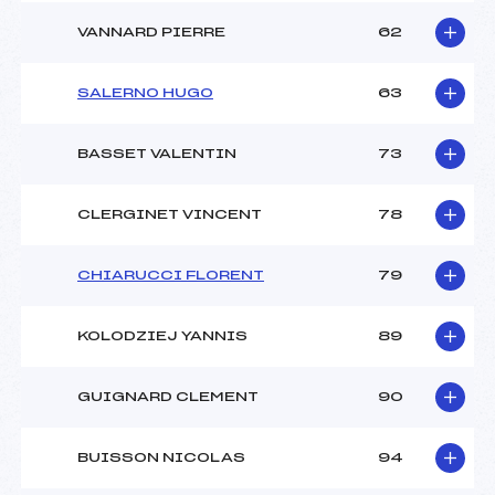
VANNARD PIERRE
62
SALERNO HUGO
63
BASSET VALENTIN
73
CLERGINET VINCENT
78
CHIARUCCI FLORENT
79
KOLODZIEJ YANNIS
89
GUIGNARD CLEMENT
90
BUISSON NICOLAS
94