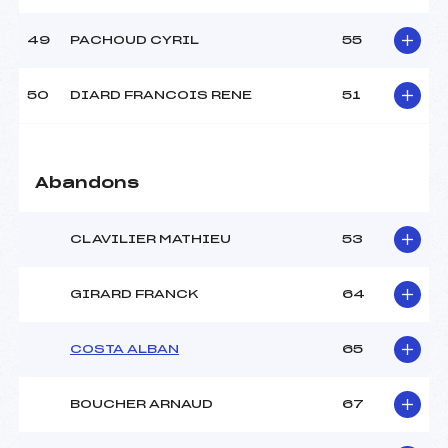
49
PACHOUD CYRIL
55
50
DIARD FRANCOIS RENE
51
Abandons
CLAVILIER MATHIEU
53
GIRARD FRANCK
64
COSTA ALBAN
65
BOUCHER ARNAUD
67