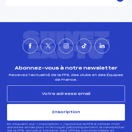
SUIVEZ
L'ACTU
Abonnez-vous à notre newsletter
Recevez l’actualité de la FFS, des clubs et des Équipes
de France.
Inscription
En cliquant sur « inscription », j’autorise la FFS à utiliser mon
adresse email pour m’envoyer périodiquement la newsletter
de la FFS, qui peut contenir des offres commerciales et