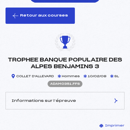
Retour aux courses
foi(s) le ski
TROPHEE BANQUE POPULAIRE DES
ALPES BENJAMINS 3
COLLET D'ALLEVARD
Hommes
10/02/08
SL
ADAM0351.FFS
Informations sur l’épreuve
JURY DE COMPÉTITION
Imprimer
Délégué Technique :
JOURDAN FRANCOIS (SA)