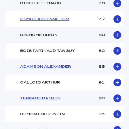
DIDELLE THIBAUD
70
OLMOS ARSENNE TOM
77
DELHOME ROBIN
80
BOIS FARINAUD TANGUY
82
ADAMSON ALEXANDER
88
GALLOIS ARTHUR
91
TERRAGE DAMIEN
93
DUMONT CORENTIN
95