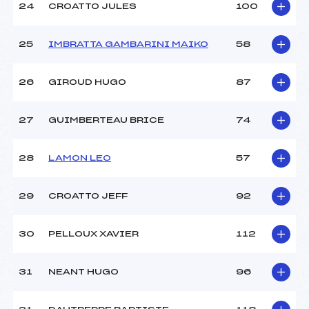
24
CROATTO JULES
100
25
IMBRATTA GAMBARINI MAIKO
58
26
GIROUD HUGO
87
27
GUIMBERTEAU BRICE
74
28
LAMON LEO
57
29
CROATTO JEFF
92
30
PELLOUX XAVIER
112
31
NEANT HUGO
96