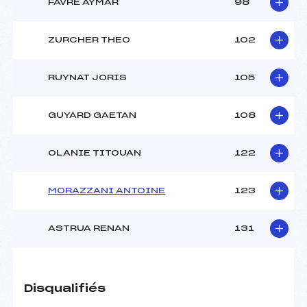
FAVRE AYMAR
98
ZURCHER THEO
102
RUYNAT JORIS
105
GUYARD GAETAN
108
OLANIE TITOUAN
122
MORAZZANI ANTOINE
123
ASTRUA RENAN
131
Disqualifiés