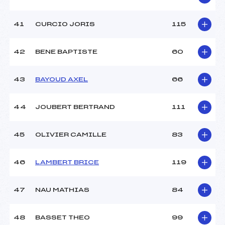
41
CURCIO JORIS
115
42
BENE BAPTISTE
60
43
BAYOUD AXEL
66
44
JOUBERT BERTRAND
111
45
OLIVIER CAMILLE
83
46
LAMBERT BRICE
119
47
NAU MATHIAS
84
48
BASSET THEO
99