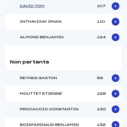
DAVID TOM
107
INTHAVIXAY IRVAN
110
ALMOND BENJAMIN
124
Non partants
REYNES GASTON
59
MOUTTET ETIENNE
128
PROCACCIO CONSTANTIN
130
BOISFARINAUD BENJAMIN
132