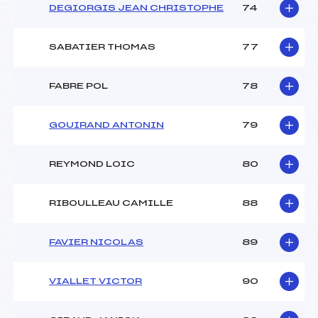
DEGIORGIS JEAN CHRISTOPHE
74
SABATIER THOMAS
77
FABRE POL
78
GOUIRAND ANTONIN
79
REYMOND LOIC
80
RIBOULLEAU CAMILLE
88
FAVIER NICOLAS
89
VIALLET VICTOR
90