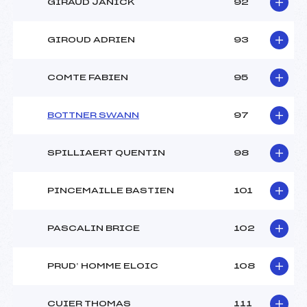
GIRAUD JANICK
92
GIROUD ADRIEN
93
COMTE FABIEN
95
BOTTNER SWANN
97
SPILLIAERT QUENTIN
98
PINCEMAILLE BASTIEN
101
PASCALIN BRICE
102
PRUD’ HOMME ELOIC
108
CUIER THOMAS
111