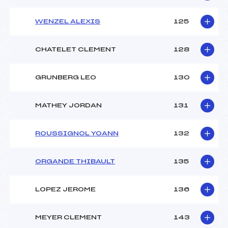
WENZEL ALEXIS
125
CHATELET CLEMENT
128
GRUNBERG LEO
130
MATHEY JORDAN
131
ROUSSIGNOL YOANN
132
ORGANDE THIBAULT
135
LOPEZ JEROME
136
MEYER CLEMENT
143