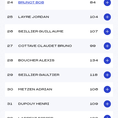
24
BRUNOT BOB
84
25
LAYRE JORDAN
104
26
SEILLIER GUILLAUME
107
27
COTTAVE CLAUDET BRUNO
99
28
BOUCHER ALEXIS
134
29
SEILLIER GAULTIER
118
30
METZEN ADRIAN
106
31
DUPOUY HENRI
109