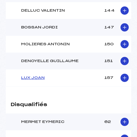
DELLUC VALENTIN
144
BOSSAN JORDI
147
MOLIERES ANTONIN
150
DENOYELLE GUILLAUME
151
LUX JOAN
157
Disqualifiés
MERMET EYMERIC
62