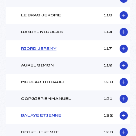
LE BRAS JEROME
113
DANIEL NICOLAS
114
RIORD JEREMY
117
AUREL SIMON
119
MOREAU THIBAULT
120
CORGIER EMMANUEL
121
BALAYE ETIENNE
122
SCIRE JEREMIE
123