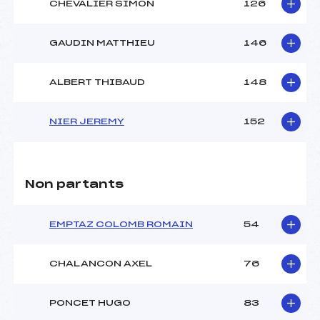
CHEVALIER SIMON
126
GAUDIN MATTHIEU
146
ALBERT THIBAUD
148
NIER JEREMY
152
Non partants
EMPTAZ COLOMB ROMAIN
54
CHALANCON AXEL
76
PONCET HUGO
83