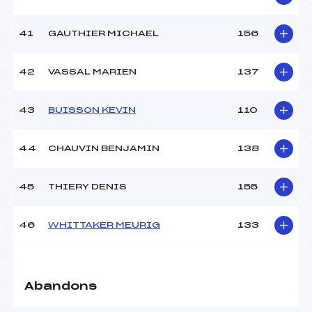
41
GAUTHIER MICHAEL
156
42
VASSAL MARIEN
137
43
BUISSON KEVIN
110
44
CHAUVIN BENJAMIN
138
45
THIERY DENIS
155
46
WHITTAKER MEURIG
133
Abandons