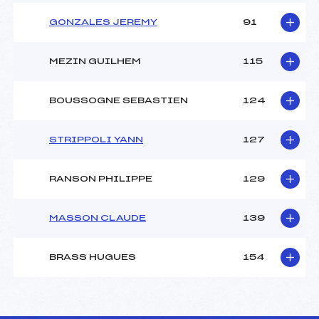
GONZALES JEREMY
91
MEZIN GUILHEM
115
BOUSSOGNE SEBASTIEN
124
STRIPPOLI YANN
127
RANSON PHILIPPE
129
MASSON CLAUDE
139
BRASS HUGUES
154