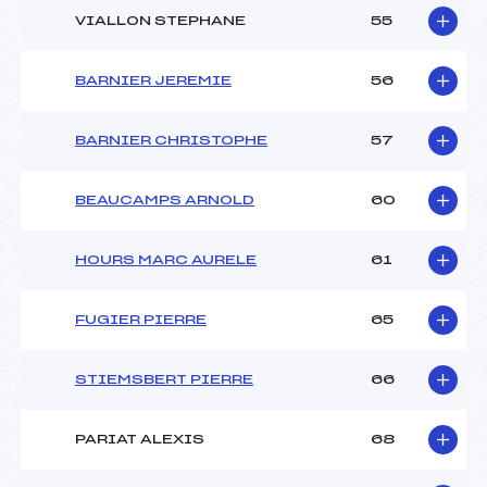
VIALLON STEPHANE
55
BARNIER JEREMIE
56
BARNIER CHRISTOPHE
57
BEAUCAMPS ARNOLD
60
HOURS MARC AURELE
61
FUGIER PIERRE
65
STIEMSBERT PIERRE
66
PARIAT ALEXIS
68