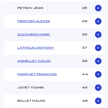
PETROV JEAN
25
MERCIER ALEXIS
28
ZUCCHERO MARK
32
LATHOUD ANTHONY
37
AGNELLET COLIN
39
MARQUET FRANCOIS
44
JOVET YOANN
45
BALLET MALKO
48