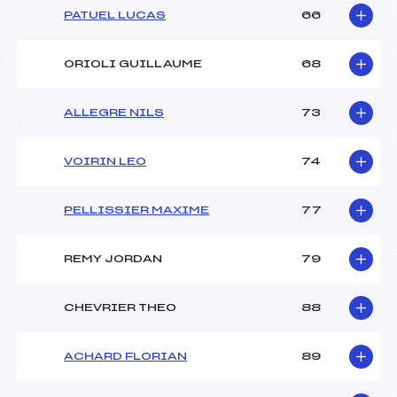
PATUEL LUCAS
66
ORIOLI GUILLAUME
68
ALLEGRE NILS
73
VOIRIN LEO
74
PELLISSIER MAXIME
77
REMY JORDAN
79
CHEVRIER THEO
88
ACHARD FLORIAN
89