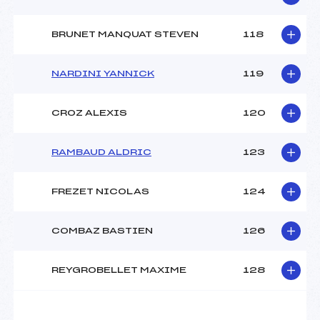
BRUNET MANQUAT STEVEN
118
NARDINI YANNICK
119
CROZ ALEXIS
120
RAMBAUD ALDRIC
123
FREZET NICOLAS
124
COMBAZ BASTIEN
126
REYGROBELLET MAXIME
128