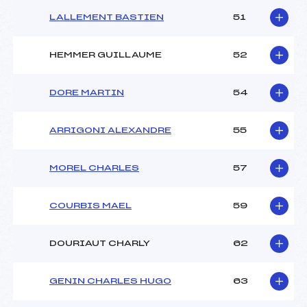
LALLEMENT BASTIEN
51
HEMMER GUILLAUME
52
DORE MARTIN
54
ARRIGONI ALEXANDRE
55
MOREL CHARLES
57
COURBIS MAEL
59
DOURIAUT CHARLY
62
GENIN CHARLES HUGO
63