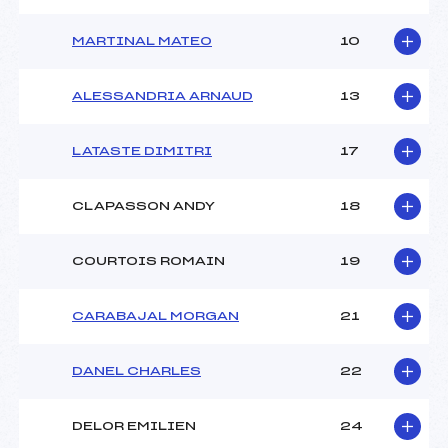
MARTINAL MATEO
10
ALESSANDRIA ARNAUD
13
LATASTE DIMITRI
17
CLAPASSON ANDY
18
COURTOIS ROMAIN
19
CARABAJAL MORGAN
21
DANEL CHARLES
22
DELOR EMILIEN
24