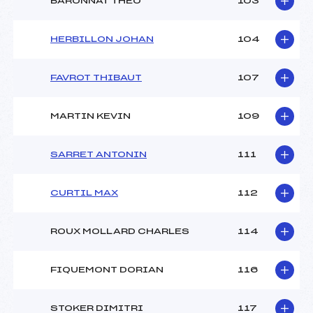
BARONNAT THEO
103
HERBILLON JOHAN
104
FAVROT THIBAUT
107
MARTIN KEVIN
109
SARRET ANTONIN
111
CURTIL MAX
112
ROUX MOLLARD CHARLES
114
FIQUEMONT DORIAN
116
STOKER DIMITRI
117