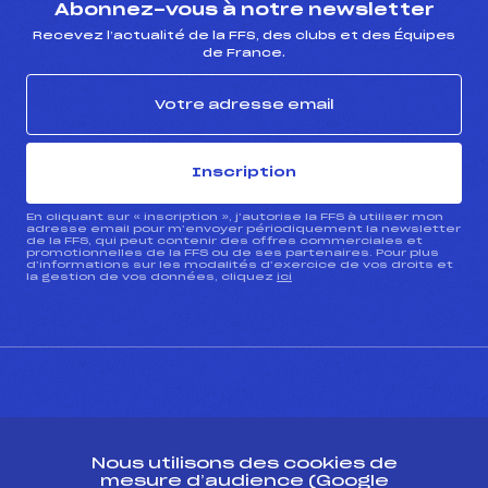
Abonnez-vous à notre newsletter
Recevez l’actualité de la FFS, des clubs et des Équipes
de France.
Inscription
En cliquant sur « inscription », j’autorise la FFS à utiliser mon
adresse email pour m’envoyer périodiquement la newsletter
de la FFS, qui peut contenir des offres commerciales et
promotionnelles de la FFS ou de ses partenaires. Pour plus
d’informations sur les modalités d’exercice de vos droits et
la gestion de vos données, cliquez
ici
CONTACT
Nous utilisons des cookies de
ESPACE PRESSE
mesure d’audience (Google