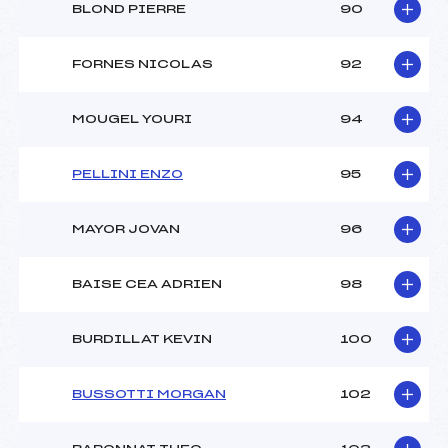
BLOND PIERRE
90
FORNES NICOLAS
92
MOUGEL YOURI
94
PELLINI ENZO
95
MAYOR JOVAN
96
BAISE CEA ADRIEN
98
BURDILLAT KEVIN
100
BUSSOTTI MORGAN
102