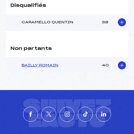
Disqualifiés
CARAMELLO QUENTIN
38
Non partants
BAILLY ROMAIN
40
SUIVEZ
L'ACTU