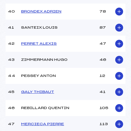
40
BRONDEX ADRIEN
78
41
SANTEIX LOUIS
87
42
PERRET ALEXIS
47
43
ZIMMERMANN HUGO
46
44
PESSEY ANTON
12
45
GALY THIBAUT
41
46
REBILLARD QUENTIN
105
47
MERCIECA PIERRE
113