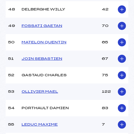
48
DELBERGHE WILLY
42
49
FOSSATI GAETAN
70
50
MATELON QUENTIN
65
51
JOIN SEBASTIEN
67
52
GASTAUD CHARLES
75
53
OLLIVIER MAEL
122
54
PORTHAULT DAMIEN
83
55
LEDUC MAXIME
7