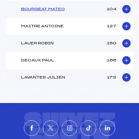
BOURGEAT MATEO
104
MAITRE ANTOINE
127
LAUER ROBIN
150
DECAUX PAUL
166
LAVANTES JULIEN
173
SUIVEZ
L'ACTU