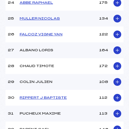
24
ABBE RAPHAEL
175
25
MULLER NICOLAS
134
26
FALCOZ VIGNE YAN
122
27
ALBANO LORIS
164
28
CHAUD TIMOTE
172
29
COLIN JULIEN
108
30
RIPPERT J BAPTISTE
112
31
PUCHEUX MAXIME
113