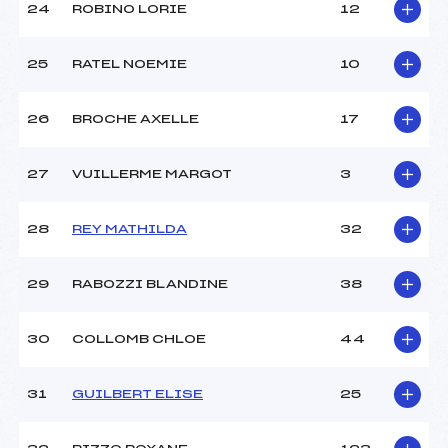
24
ROBINO LORIE
12
25
RATEL NOEMIE
10
26
BROCHE AXELLE
17
27
VUILLERME MARGOT
3
28
REY MATHILDA
32
29
RABOZZI BLANDINE
38
30
COLLOMB CHLOE
44
31
GUILBERT ELISE
25