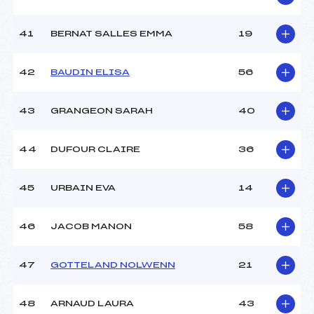
41
BERNAT SALLES EMMA
19
42
BAUDIN ELISA
56
43
GRANGEON SARAH
40
44
DUFOUR CLAIRE
36
45
URBAIN EVA
14
46
JACOB MANON
58
47
GOTTELAND NOLWENN
21
48
ARNAUD LAURA
43