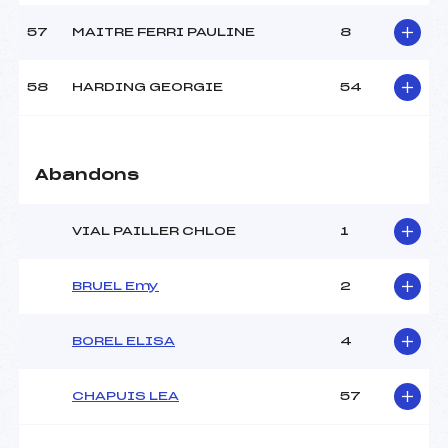
57
MAITRE FERRI PAULINE
8
58
HARDING GEORGIE
54
Abandons
VIAL PAILLER CHLOE
1
BRUEL Emy
2
BOREL ELISA
4
CHAPUIS LEA
57