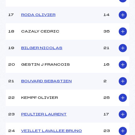
Catégorie :
Cad->Mas
17
RODA OLIVIER
14
18
CAZALY CEDRIC
35
19
BILGER NICOLAS
21
20
GESTIN J FRANCOIS
16
21
BOUVARD SEBASTIEN
2
22
KEMPF OLIVIER
25
23
PEULTIER LAURENT
17
24
VEILLET LAVALLEE BRUNO
23