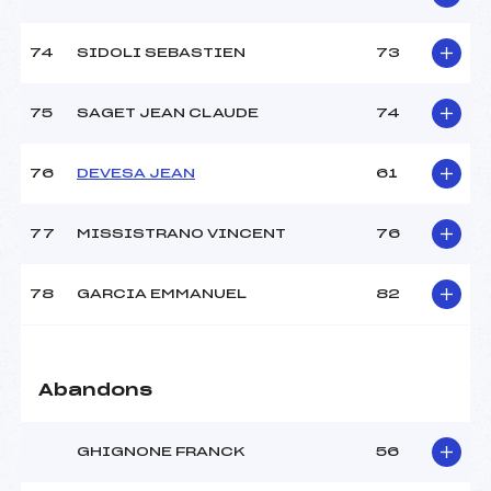
74
SIDOLI SEBASTIEN
73
75
SAGET JEAN CLAUDE
74
76
DEVESA JEAN
61
77
MISSISTRANO VINCENT
76
78
GARCIA EMMANUEL
82
Abandons
GHIGNONE FRANCK
56