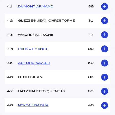
41
DUMONT ARMAND
38
42
GLEIZES JEAN CHRISTOPHE
31
43
WALTER ANTOINE
47
44
PERNOT HENRI
22
45
ASTORG XAVIER
50
46
CIRIC JEAN
85
47
HATZIRAPTIS QUENTIN
53
48
NIVEAU SACHA
45