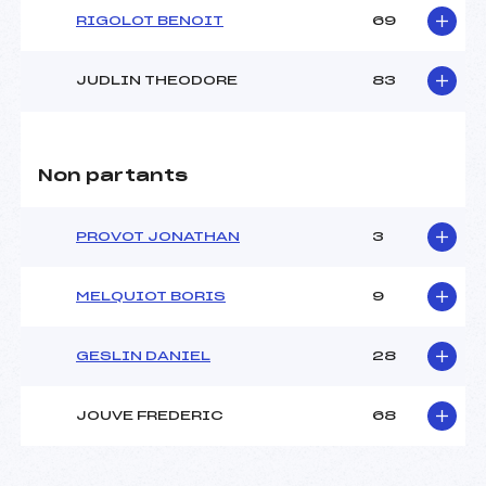
RIGOLOT BENOIT
69
JUDLIN THEODORE
83
Non partants
PROVOT JONATHAN
3
MELQUIOT BORIS
9
GESLIN DANIEL
28
JOUVE FREDERIC
68