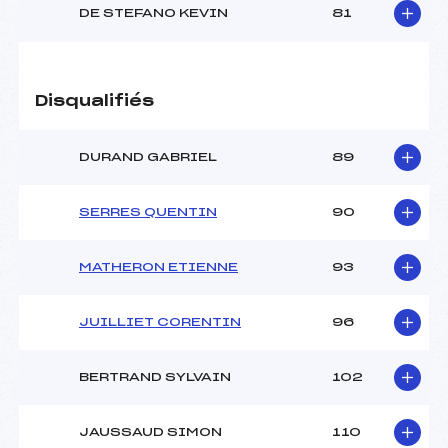
DE STEFANO KEVIN
81
Disqualifiés
DURAND GABRIEL
89
SERRES QUENTIN
90
MATHERON ETIENNE
93
JUILLIET CORENTIN
96
BERTRAND SYLVAIN
102
JAUSSAUD SIMON
110