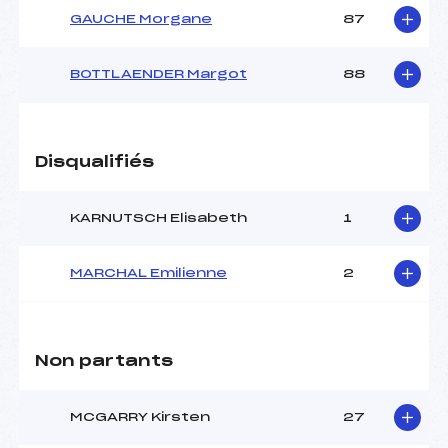
GAUCHE Morgane
87
BOTTLAENDER Margot
88
Disqualifiés
KARNUTSCH Elisabeth
1
MARCHAL Emilienne
2
Non partants
MCGARRY Kirsten
27