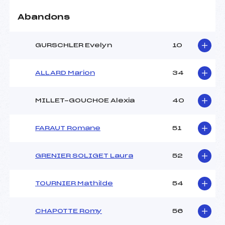
Abandons
GURSCHLER Evelyn
10
ALLARD Marion
34
MILLET-GOUCHOE Alexia
40
FARAUT Romane
51
GRENIER SOLIGET Laura
52
TOURNIER Mathilde
54
CHAPOTTE Romy
56