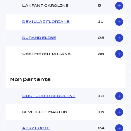
LANFANT CAROLINE
5
DEVILLAZ FLORIANE
11
DURAND ELISE
28
OBERMEYER TATIANA
35
Non partants
COUTURIER SEGOLENE
13
REVEILLET MARION
16
ABRY LUCIE
24