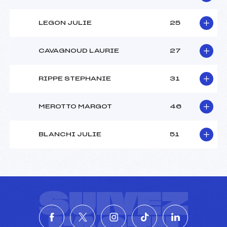
LEGON JULIE
25
CAVAGNOUD LAURIE
27
RIPPE STEPHANIE
31
MEROTTO MARGOT
46
BLANCHI JULIE
51
SUIVEZ