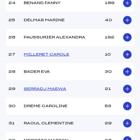
24
BENAND FANNY
189
25
DELMAS MARINE
40
26
FAUSSURIER ALEXANDRA
192
27
MILLERET CAROLE
10
28
BADER EVA
30
29
SERRADJ MAEWA
21
30
DREME CAROLINE
53
31
RAOUL CLEMENTINE
29